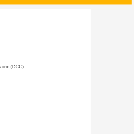
A-Norm (DCC)