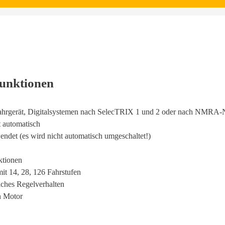
Funktionen
Fahrgerät, Digitalsystemen nach SelecTRIX 1 und 2 oder nach NMR
t automatisch
endet (es wird nicht automatisch umgeschaltet!)
ktionen
t 14, 28, 126 Fahrstufen
iches Regelverhalten
n Motor