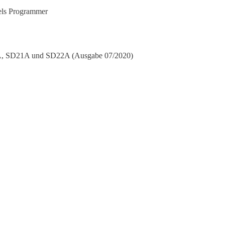
tels Programmer
, SD21A und SD22A (Ausgabe 07/2020)