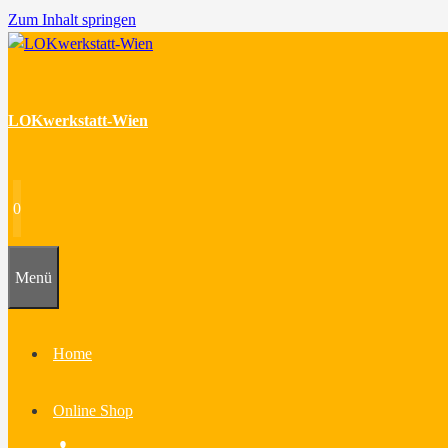
Zum Inhalt springen
LOKwerkstatt-Wien
0
Menü
Home
Online Shop