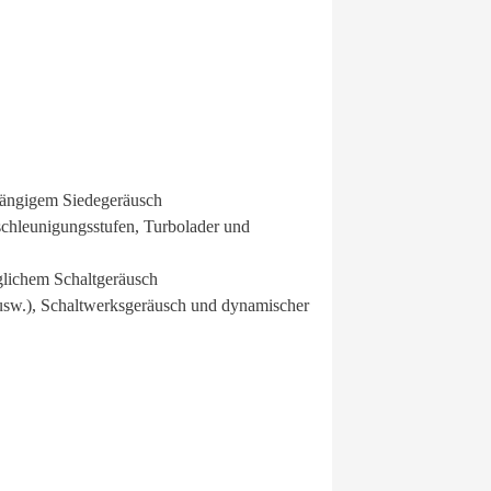
hängigem Siedegeräusch
schleunigungsstufen, Turbolader und
glichem Schaltgeräusch
 usw.), Schaltwerksgeräusch und dynamischer