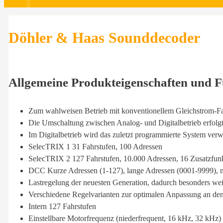
Döhler & Haas Sounddecoder
Allgemeine
Produkteigenschaften und 
Zum wahlweisen Betrieb mit konventionellem Gleichstrom-
Die Umschaltung zwischen Analog- und Digitalbetrieb erfolg
Im Digitalbetrieb wird das zuletzt programmierte System verw
SelecTRIX 1 31 Fahrstufen, 100 Adressen
SelecTRIX 2 127 Fahrstufen, 10.000 Adressen, 16 Zusatzfun
DCC Kurze Adressen (1-127), lange Adressen (0001-9999), mi
Lastregelung der neuesten Generation, dadurch besonders we
Verschiedene Regelvarianten zur optimalen Anpassung an de
Intern 127 Fahrstufen
Einstellbare Motorfrequenz (niederfrequent, 16 kHz, 32 kHz)