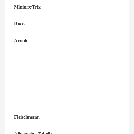
Minitrix/Trix
Roco
Arnold
Fleischmann
Allgemeine Tabelle