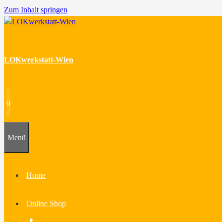
Zum Inhalt springen
LOKwerkstatt-Wien
0
Menü
Home
Online Shop