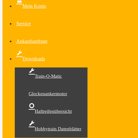
Mein Konto
Service
Ankaufsanfrage
Downloads
Train-O-Matic
Glockenankermotor
Haftreifenübersicht
Hobbytrain Datenblätter