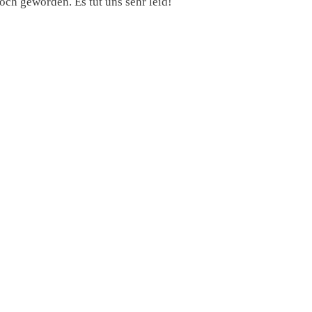
och geworden. Es tut uns sehr leid!