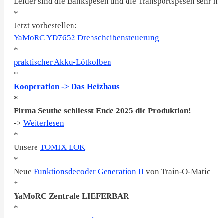
Leider sind die Bankspesen und die Transportspesen sehr h
*
Jetzt vorbestellen:
YaMoRC YD7652 Drehscheibensteuerung
*
praktischer Akku-Lötkolben
*
Kooperation -> Das Heizhaus
*
Firma Seuthe schliesst Ende 2025 die Produktion!
->
Weiterlesen
*
Unsere
TOMIX LOK
*
Neue
Funktionsdecoder Generation II
von Train-O-Matic
*
YaMoRC Zentrale LIEFERBAR
*