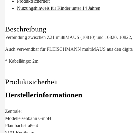
Produktsicherheit
Nutzungshinweis für Kinder unter 14 Jahren
Beschreibung
Verbindung zwischen Z21 multiMAUS (10810) und 10820, 10822, 
Auch verwendbar für FLEISCHMANN multiMAUS aus den digitalen
* Kabellänge: 2m
Produktsicherheit
Herstellerinformationen
Zentrale:
Modelleisenbahn GmbH
Plainbachstraße 4
5101 Bergheim