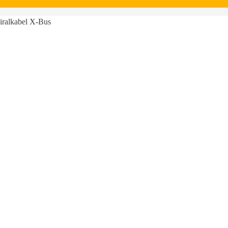
piralkabel X-Bus