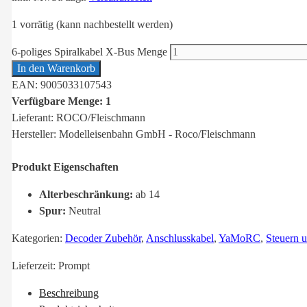
1 vorrätig (kann nachbestellt werden)
6-poliges Spiralkabel X-Bus Menge
In den Warenkorb
EAN: 9005033107543
Verfügbare Menge: 1
Lieferant: ROCO/Fleischmann
Hersteller: Modelleisenbahn GmbH - Roco/Fleischmann
Produkt Eigenschaften
Alterbeschränkung:
ab 14
Spur:
Neutral
Kategorien:
Decoder Zubehör
,
Anschlusskabel
,
YaMoRC
,
Steuern u
Lieferzeit:
Prompt
Beschreibung