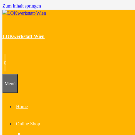
Zum Inhalt springen
LOKwerkstatt-Wien
0
Menü
Home
Online Shop