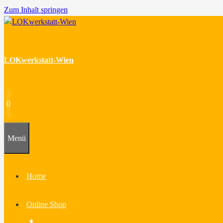
Zum Inhalt springen
LOKwerkstatt-Wien
0
Menü
Home
Online Shop