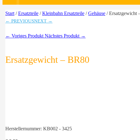
Start
/
Ersatzteile
/
Kleinbahn Ersatzteile
/
Gehäuse
/ Ersatzgewicht
← PREVIOUS
NEXT →
← Voriges Produkt
Nächstes Produkt →
Ersatzgewicht – BR80
Herstellernummer:
KB002 - 3425