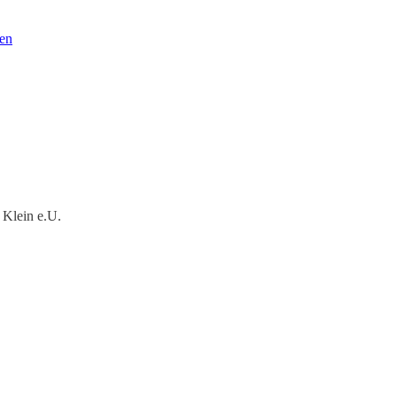
en
 Klein e.U.