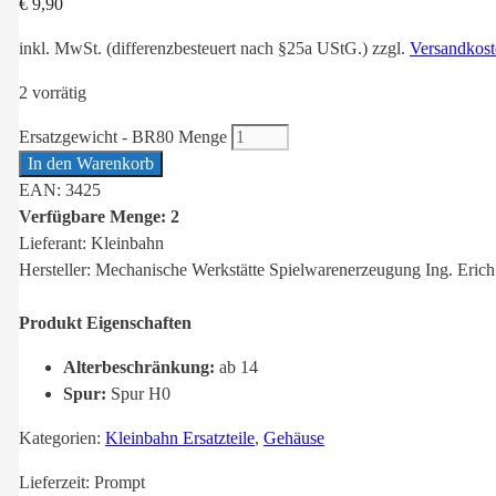
€
9,90
inkl. MwSt. (differenzbesteuert nach §25a UStG.)
zzgl.
Versandkost
2 vorrätig
Ersatzgewicht - BR80 Menge
In den Warenkorb
EAN: 3425
Verfügbare Menge: 2
Lieferant: Kleinbahn
Hersteller: Mechanische Werkstätte Spielwarenerzeugung Ing. Erich
Produkt Eigenschaften
Alterbeschränkung:
ab 14
Spur:
Spur H0
Kategorien:
Kleinbahn Ersatzteile
,
Gehäuse
Lieferzeit:
Prompt