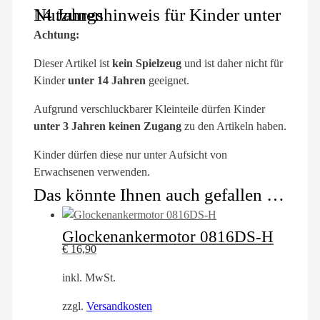
Nutzungshinweis für Kinder unter 14 Jahren
Achtung:
Dieser Artikel ist
kein Spielzeug
und ist daher nicht für
Kinder
unter 14 Jahren
geeignet.
Aufgrund verschluckbarer Kleinteile dürfen Kinder
unter 3 Jahren keinen Zugang
zu den Artikeln haben.
Kinder dürfen diese nur unter Aufsicht von
Erwachsenen verwenden.
Das könnte Ihnen auch gefallen …
Glockenankermotor 0816DS-H
€
16,90
inkl. MwSt.
zzgl.
Versandkosten