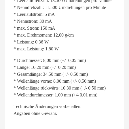
* Leerlaufdrehzahl: 13.500 Umdrehungen pro Minute
* Nenndrehzahl: 11.500 Umdrehungen pro Minute
* Leerlaufstrom: 5 mA
* Nennstrom: 30 mA
* max. Strom: 150 mA
* max. Drehmoment: 12,00 g/cm
* Leistung: 0,36 W
* max. Leistung: 1,80 W
* Durchmesser: 8,00 mm (+/- 0,05 mm)
* Länge: 16,20 mm (+/- 0,20 mm)
* Gesamtlänge: 34,50 mm (+/- 0,50 mm)
* Wellenlänge vorne: 8,00 mm (+/- 0,50 mm)
* Wellenlänge rückwärts: 10,30 mm (+/- 0,50 mm)
* Wellendurchmesser: 1,00 mm (+/- 0,01 mm)
Technische Änderungen vorbehalten.
Angaben ohne Gewähr.