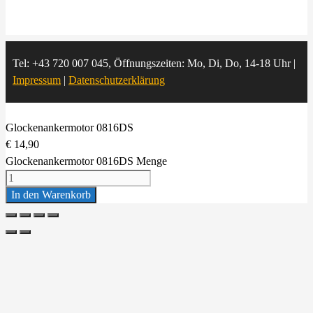
Tel: +43 720 007 045, Öffnungszeiten: Mo, Di, Do, 14-18 Uhr |
Impressum
|
Datenschutzerklärung
Glockenankermotor 0816DS
€
14,90
Glockenankermotor 0816DS Menge
In den Warenkorb