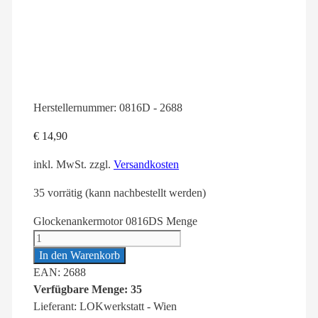
Herstellernummer:
0816D - 2688
€
14,90
inkl. MwSt.
zzgl.
Versandkosten
35 vorrätig (kann nachbestellt werden)
Glockenankermotor 0816DS Menge
In den Warenkorb
EAN: 2688
Verfügbare Menge: 35
Lieferant: LOKwerkstatt - Wien