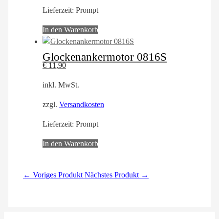
Lieferzeit:
Prompt
In den Warenkorb
Glockenankermotor 0816S
€
11,90
inkl. MwSt.
zzgl.
Versandkosten
Lieferzeit:
Prompt
In den Warenkorb
← Voriges Produkt
Nächstes Produkt →