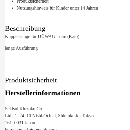
Produktsicherheit
Nutzungshinweis für Kinder unter 14 Jahren
Beschreibung
Kuppelstange für DÜWAG Tram (Kato)
lange Ausführung
Produktsicherheit
Herstellerinformationen
Sekisui Kinzoku Co.
Ltd., 1–24–10 Nishi-Ochiai, Shinjuku-ku Tokyo
161–0031 Japan
http://www.katomodels.com