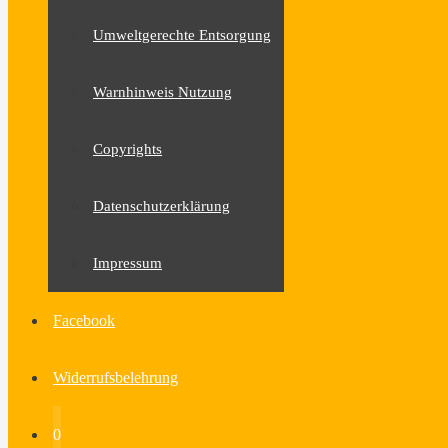
Umweltgerechte Entsorgung
Warnhinweis Nutzung
Copyrights
Datenschutzerklärung
Impressum
Facebook
Widerrufsbelehrung
0