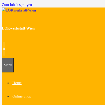
Zum Inhalt springen
LOKwerkstatt-Wien
0
Menü
Home
Online Shop