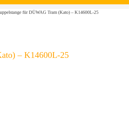
uppelstange für DÜWAG Tram (Kato) – K14600L-25
ato) – K14600L-25