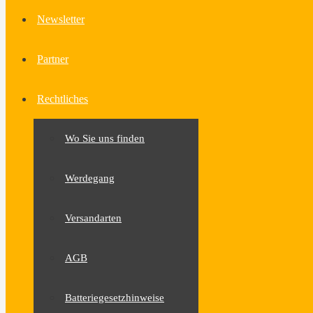
Newsletter
Partner
Rechtliches
Wo Sie uns finden
Werdegang
Versandarten
AGB
Batteriegesetzhinweise