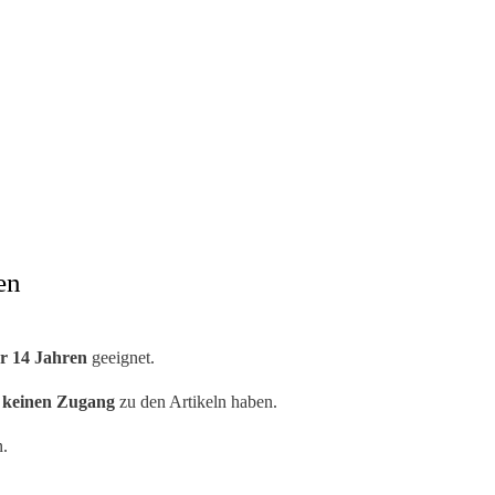
en
r 14 Jahren
geeignet.
n keinen Zugang
zu den Artikeln haben.
n.