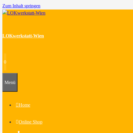
Zum Inhalt springen
LOKwerkstatt-Wien
0
Menü
Home
Online Shop