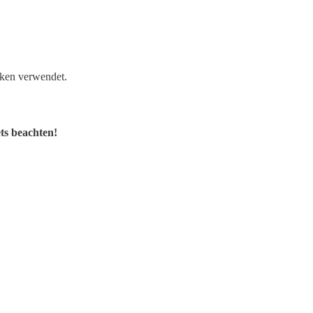
cken verwendet.
ts beachten!