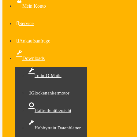
Mein Konto
Service
Ankaufsanfrage
Downloads
Train-O-Matic
Glockenankermotor
Haftreifenübersicht
Hobbytrain Datenblätter