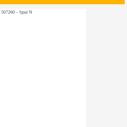
 507260 – Spur N