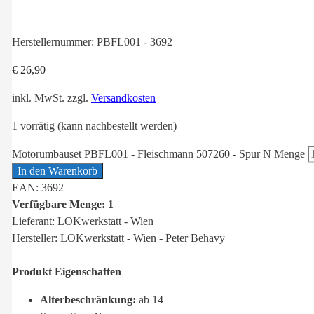
Herstellernummer:
PBFL001 - 3692
€
26,90
inkl. MwSt.
zzgl.
Versandkosten
1 vorrätig (kann nachbestellt werden)
Motorumbauset PBFL001 - Fleischmann 507260 - Spur N Menge
In den Warenkorb
EAN: 3692
Verfügbare Menge: 1
Lieferant: LOKwerkstatt - Wien
Hersteller: LOKwerkstatt - Wien - Peter Behavy
Produkt Eigenschaften
Alterbeschränkung:
ab 14