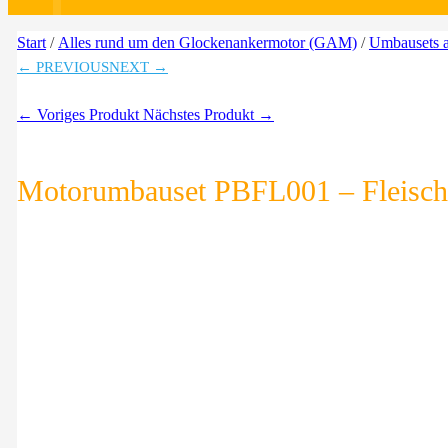
Start
/
Alles rund um den Glockenankermotor (GAM)
/
Umbausets
← PREVIOUS
NEXT →
← Voriges Produkt
Nächstes Produkt →
Motorumbauset PBFL001 – Fleisc