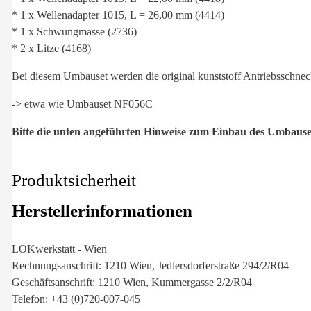
* 1 x Wellenadapter 1015, L = 26,00 mm (4414)
* 1 x Schwungmasse (2736)
* 2 x Litze (4168)
Bei diesem Umbauset werden die original kunststoff Antriebsschne
-> etwa wie Umbauset NF056C
Bitte die unten angeführten Hinweise zum Einbau des Umbause
Produktsicherheit
Herstellerinformationen
LOKwerkstatt - Wien
Rechnungsanschrift: 1210 Wien, Jedlersdorferstraße 294/2/R04
Geschäftsanschrift: 1210 Wien, Kummergasse 2/2/R04
Telefon: +43 (0)720-007-045