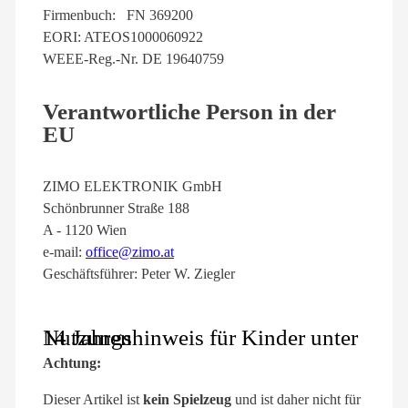
Firmenbuch: FN 369200
EORI: ATEOS1000060922
WEEE-Reg.-Nr. DE 19640759
Verantwortliche Person in der
EU
ZIMO ELEKTRONIK GmbH
Schönbrunner Straße 188
A - 1120 Wien
e-mail:
office@zimo.at
Geschäftsführer: Peter W. Ziegler
Nutzungshinweis für Kinder unter 14 Jahren
Achtung:
Dieser Artikel ist
kein Spielzeug
und ist daher nicht für