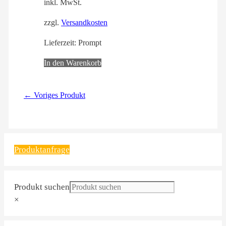
inkl. MwSt.
zzgl.
Versandkosten
Lieferzeit:
Prompt
In den Warenkorb
← Voriges Produkt
Produktanfrage
Produkt suchen
×