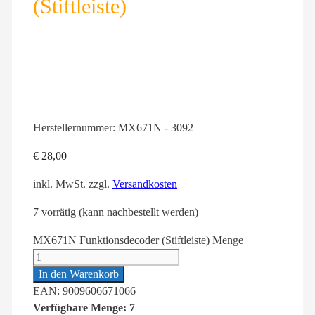
(Stiftleiste)
Herstellernummer:
MX671N - 3092
€
28,00
inkl. MwSt.
zzgl.
Versandkosten
7 vorrätig (kann nachbestellt werden)
MX671N Funktionsdecoder (Stiftleiste) Menge
In den Warenkorb
EAN: 9009606671066
Verfügbare Menge: 7