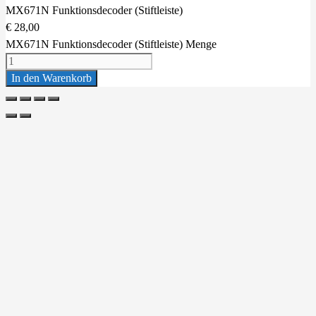
MX671N Funktionsdecoder (Stiftleiste)
€
28,00
MX671N Funktionsdecoder (Stiftleiste) Menge
In den Warenkorb