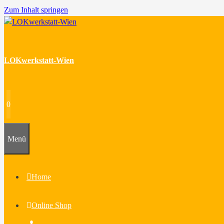
Zum Inhalt springen
LOKwerkstatt-Wien
0
Menü
Home
Online Shop