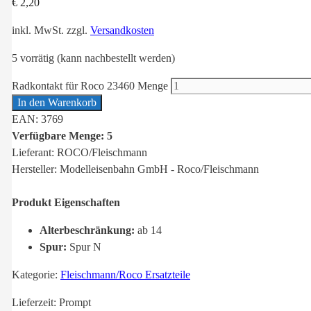
€
2,20
inkl. MwSt.
zzgl.
Versandkosten
5 vorrätig (kann nachbestellt werden)
Radkontakt für Roco 23460 Menge
In den Warenkorb
EAN: 3769
Verfügbare Menge: 5
Lieferant: ROCO/Fleischmann
Hersteller: Modelleisenbahn GmbH - Roco/Fleischmann
Produkt Eigenschaften
Alterbeschränkung:
ab 14
Spur:
Spur N
Kategorie:
Fleischmann/Roco Ersatzteile
Lieferzeit:
Prompt