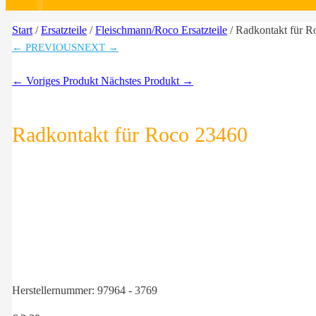
Start
/
Ersatzteile
/
Fleischmann/Roco Ersatzteile
/ Radkontakt für R
← PREVIOUS
NEXT →
← Voriges Produkt
Nächstes Produkt →
Radkontakt für Roco 23460
Herstellernummer:
97964 - 3769