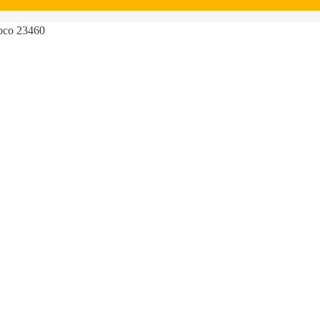
oco 23460