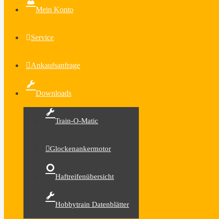
Mein Konto
Service
Ankaufsanfrage
Downloads
Train-O-Matic
Glockenankermotor
Haftreifenübersicht
Hobbytrain Datenblätter