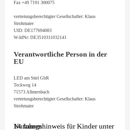
Fax +49 7191 300075
vertretungsberechtigter Gesellschafter: Klaus
Strohmaier
UID: DE177694083
W-IdNr: DE3510311032141
Verantwortliche Person in der
EU
LED am Stiel GbR
Teckweg 14
71573 Allmersbach
vertretungsberechtigter Gesellschafter: Klaus
Strohmaier
Nutzungshinweis für Kinder unter 14 Jahren