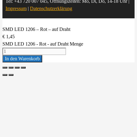
Tel: +43 720 007 045, Öffnungszeiten: Mo, Di, Do, 14-18 Uhr |
Impressum
|
Datenschutzerklärung
SMD LED 1206 – Rot – auf Draht
€
1,45
SMD LED 1206 - Rot - auf Draht Menge
In den Warenkorb