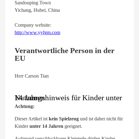
Sandouping Town
Yichang, Hubei, China
Company website:
http://www.yyfgm.com
Verantwortliche Person in der
EU
Herr Carson Tian
Nutzungshinweis für Kinder unter 14 Jahren
Achtung:
Dieser Artikel ist
kein Spielzeug
und ist daher nicht für
Kinder
unter 14 Jahren
geeignet.
Aufgrund verschluckbarer Kleinteile dürfen Kinder