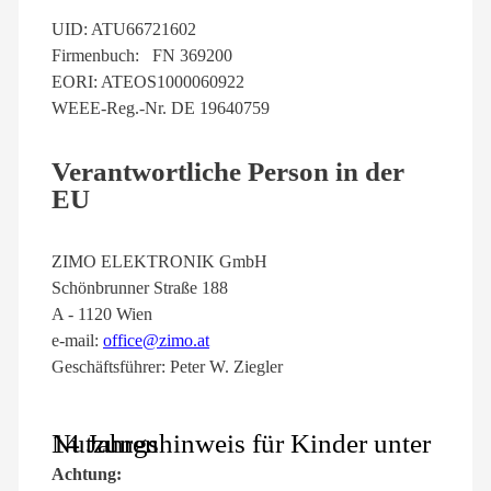
UID: ATU66721602
Firmenbuch: FN 369200
EORI: ATEOS1000060922
WEEE-Reg.-Nr. DE 19640759
Verantwortliche Person in der
EU
ZIMO ELEKTRONIK GmbH
Schönbrunner Straße 188
A - 1120 Wien
e-mail:
office@zimo.at
Geschäftsführer: Peter W. Ziegler
Nutzungshinweis für Kinder unter 14 Jahren
Achtung: