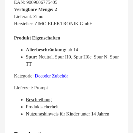
EAN: 9009606775405
Verfügbare Menge: 2
Lieferant: Zimo
Hersteller: ZIMO ELEKTRONIK GmbH
Produkt Eigenschaften
Alterbeschränkung:
ab 14
Spur:
Neutral, Spur H0, Spur H0e, Spur N, Spur
TT
Kategorie:
Decoder Zubehör
Lieferzeit:
Prompt
Beschreibung
Produktsicherheit
Nutzungshinweis für Kinder unter 14 Jahren