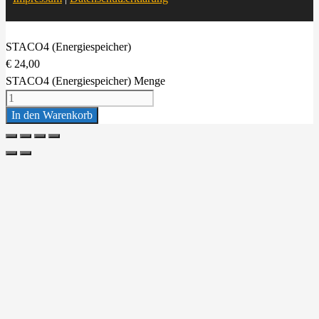
STACO4 (Energiespeicher)
€
24,00
STACO4 (Energiespeicher) Menge
In den Warenkorb