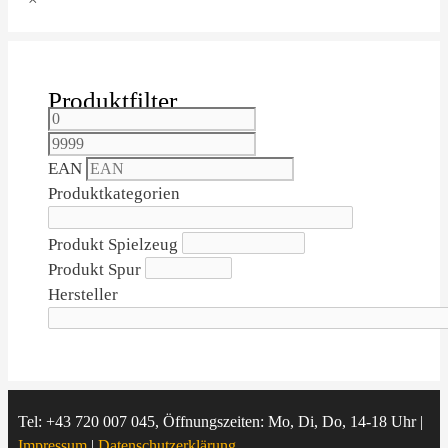
Produktfilter
EAN
Produktkategorien
Produkt Spielzeug
Produkt Spur
Hersteller
Tel: +43 720 007 045, Öffnungszeiten: Mo, Di, Do, 14-18 Uhr |
Impressum
|
Datenschutzerklärung