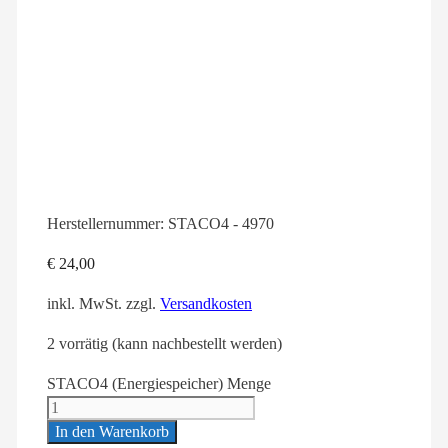
Herstellernummer:
STACO4 - 4970
€
24,00
inkl. MwSt.
zzgl.
Versandkosten
2 vorrätig (kann nachbestellt werden)
STACO4 (Energiespeicher) Menge
In den Warenkorb