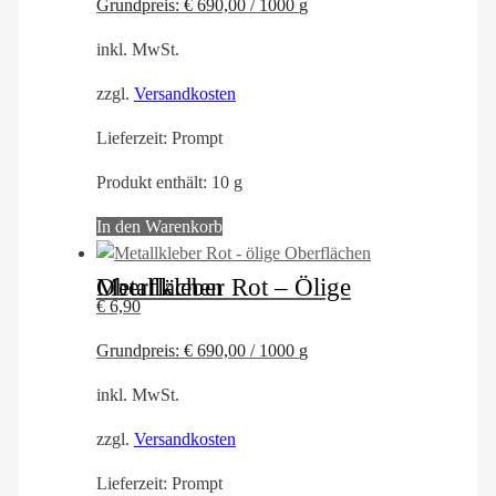
Grundpreis:
€
690,00
/
1000
g
inkl. MwSt.
zzgl.
Versandkosten
Lieferzeit:
Prompt
Produkt enthält: 10
g
In den Warenkorb
Metallkleber Rot – Ölige Oberflächen
€
6,90
Grundpreis:
€
690,00
/
1000
g
inkl. MwSt.
zzgl.
Versandkosten
Lieferzeit:
Prompt