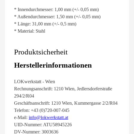
* Innendurchmesser: 1,00 mm (+/- 0,05 mm)
* Außendurchmesser: 1,50 mm (+/- 0,05 mm)
* Länge: 31,00 mm (+/- 0,5 mm)
* Material: Stahl
Produktsicherheit
Herstellerinformationen
LOKwerkstatt - Wien
Rechnungsanschrift: 1210 Wien, Jedlersdorferstraße
294/2/R04
Geschäftsanschrift: 1210 Wien, Kummergasse 2/2/R04
Telefon: +43 (0)720-007-045
e-Mail:
info@lokwerkstatt.at
UID-Nummer: ATU58945226
DV-Nummer: 3003636