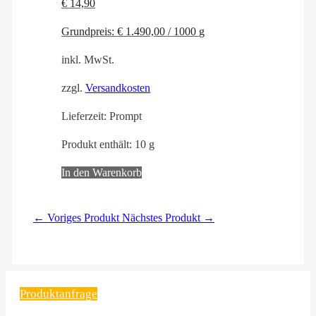
€
14,90
Grundpreis:
€
1.490,00
/
1000
g
inkl. MwSt.
zzgl.
Versandkosten
Lieferzeit:
Prompt
Produkt enthält: 10
g
In den Warenkorb
← Voriges Produkt
Nächstes Produkt →
Produktanfrage