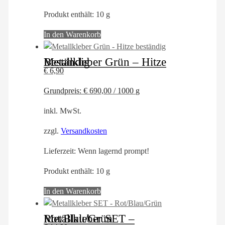
Produkt enthält: 10
g
In den Warenkorb
Metallkleber Grün – Hitze Beständig
€
6,90
Grundpreis:
€
690,00
/
1000
g
inkl. MwSt.
zzgl.
Versandkosten
Lieferzeit:
Wenn lagernd prompt!
Produkt enthält: 10
g
In den Warenkorb
Metallkleber SET – Rot/Blau/Grün