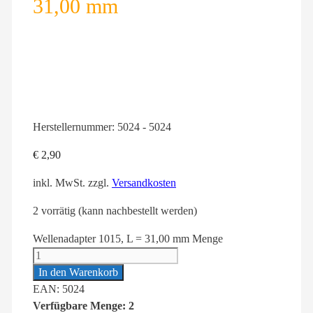
31,00 mm
Herstellernummer:
5024 - 5024
€
2,90
inkl. MwSt.
zzgl.
Versandkosten
2 vorrätig (kann nachbestellt werden)
Wellenadapter 1015, L = 31,00 mm Menge
In den Warenkorb
EAN: 5024
Verfügbare Menge: 2