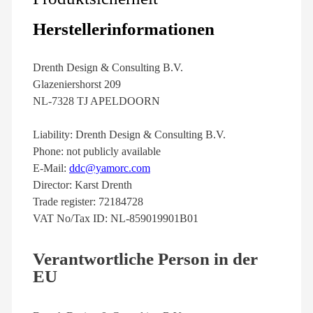
Herstellerinformationen
Drenth Design & Consulting B.V.
Glazeniershorst 209
NL-7328 TJ APELDOORN
Liability: Drenth Design & Consulting B.V.
Phone: not publicly available
E-Mail:
ddc@yamorc.com
Director: Karst Drenth
Trade register: 72184728
VAT No/Tax ID: NL-859019901B01
Verantwortliche Person in der
EU