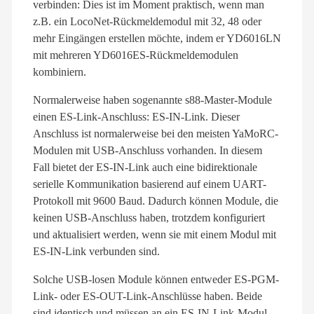
verbinden: Dies ist im Moment praktisch, wenn man
z.B. ein LocoNet-Rückmeldemodul mit 32, 48 oder
mehr Eingängen erstellen möchte, indem er YD6016LN
mit mehreren YD6016ES-Rückmeldemodulen
kombiniern
.
Normalerweise haben sogenannte s88-Master-Module
einen ES-Link-Anschluss: ES-IN-Link. Dieser
Anschluss ist normalerweise bei den meisten YaMoRC-
Modulen mit USB-Anschluss vorhanden. In diesem
Fall bietet der ES-IN-Link auch eine bidirektionale
serielle Kommunikation basierend auf einem UART-
Protokoll mit 9600 Baud. Dadurch können Module, die
keinen USB-Anschluss haben, trotzdem konfiguriert
und aktualisiert werden, wenn sie mit einem Modul mit
ES-IN-Link verbunden sind.
Solche USB-losen Module können entweder ES-PGM-
Link- oder ES-OUT-Link-Anschlüsse haben. Beide
sind identisch und müssen an ein ES-IN-Link-Modul