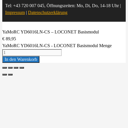
Tel: +43 720 007 045, Öffnungszeiten: Mo, Di, Do, 14-18 Uhr |
Impressum
|
Datenschutzerklärung
YaMoRC YD6016LN-CS – LOCONET Basismodul
€
89,95
YaMoRC YD6016LN-CS - LOCONET Basismodul Menge
In den Warenkorb