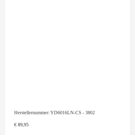
Herstellernummer:
YD6016LN-CS - 3802
€
89,95