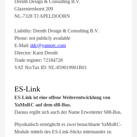
Drenth Design & Consulting B.V.
Glazeniershorst 209
NL-7328 TJ APELDOORN
Liability: Drenth Design & Consulting B.V.
Phone: not publicly available
E-Mail:
ddc@yamorc.com
Director: Karst Drenth
Trade register: 72184728
VAT No/Tax ID: NL-859019901B01
ES-Link
ES-Link ist eine offene Weiterentwicklung von
YaMoRC auf dem s88-Bus.
Daraus ergibt sich auch der Name Erweiterter S88-Bus.
Physikalisch ermöglicht es zwei benachbarte YaMoRC-
Module mittels des ES-Link-Sticks miteinander zu