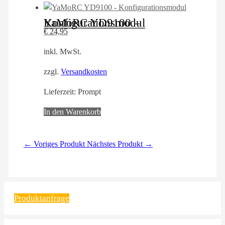
YaMoRC YD9100 – Konfigurationsmodul
€
24,95
inkl. MwSt.
zzgl.
Versandkosten
Lieferzeit:
Prompt
In den Warenkorb
← Voriges Produkt
Nächstes Produkt →
Produktanfrage