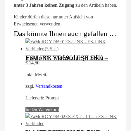
unter 3 Jahren keinen Zugang
zu den Artikeln haben.
Kinder dürfen diese nur unter Aufsicht von
Erwachsenen verwenden.
Das könnte Ihnen auch gefallen …
YaMoRC YD6901ES-LINK – ES-LINK Verbinder (5 Stk.)
€
14,50
inkl. MwSt.
zzgl.
Versandkosten
Lieferzeit:
Prompt
In den Warenkorb