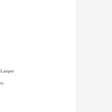
Ds/Lampen
en.