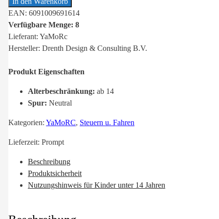
In den Warenkorb
EAN: 6091009691614
Verfügbare Menge: 8
Lieferant: YaMoRc
Hersteller: Drenth Design & Consulting B.V.
Produkt Eigenschaften
Alterbeschränkung:
ab 14
Spur:
Neutral
Kategorien:
YaMoRC
,
Steuern u. Fahren
Lieferzeit:
Prompt
Beschreibung
Produktsicherheit
Nutzungshinweis für Kinder unter 14 Jahren