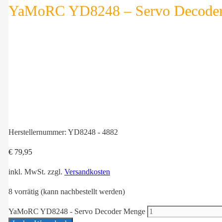
YaMoRC YD8248 – Servo Decode
Herstellernummer:
YD8248 - 4882
€
79,95
inkl. MwSt.
zzgl.
Versandkosten
8 vorrätig (kann nachbestellt werden)
YaMoRC YD8248 - Servo Decoder Menge