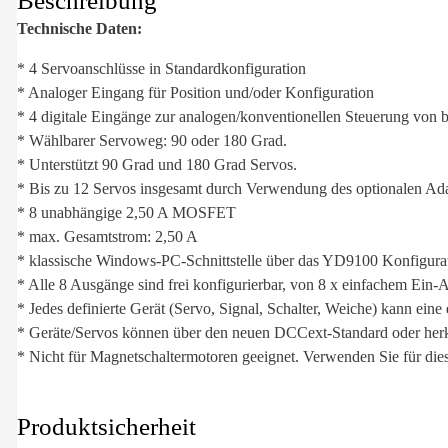
Beschreibung
Technische Daten:
* 4 Servoanschlüsse in Standardkonfiguration
* Analoger Eingang für Position und/oder Konfiguration
* 4 digitale Eingänge zur analogen/konventionellen Steuerung von bis
* Wählbarer Servoweg: 90 oder 180 Grad.
* Unterstützt 90 Grad und 180 Grad Servos.
* Bis zu 12 Servos insgesamt durch Verwendung des optionalen A
* 8 unabhängige 2,50 A MOSFET
* max. Gesamtstrom: 2,50 A
* klassische Windows-PC-Schnittstelle über das YD9100 Konfigur
* Alle 8 Ausgänge sind frei konfigurierbar, von 8 x einfachem Ei
* Jedes definierte Gerät (Servo, Signal, Schalter, Weiche) kann ein
* Geräte/Servos können über den neuen DCCext-Standard oder her
* Nicht für Magnetschaltermotoren geeignet. Verwenden Sie für 
Produktsicherheit