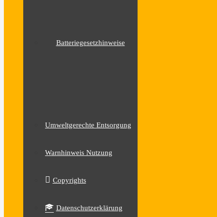
Batteriegesetzhinweise
Umweltgerechte Entsorgung
Warnhinweis Nutzung
Copyrights
Datenschutzerklärung