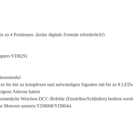
 zu 4 Positionen. (keine digitale Zentrale erforderlich!)
dapters YD8291
ationsmodul
n-Aus bis hin zu komplexen und aufwändigen Signalen mit bis zu 8 LE
e eigene Adresse haben
kömmliche Weichen-DCC-Befehle (Einstellen/Schließen) bedient werd
diese Motoren unseren YD8008/YD8044.