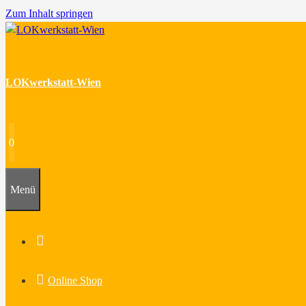
Zum Inhalt springen
LOKwerkstatt-Wien
0
Menü
Home
Online Shop