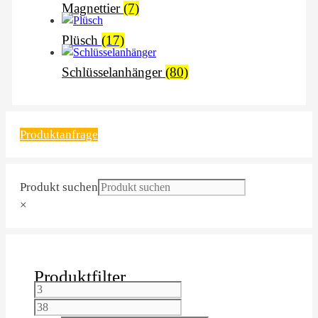
Magnettier
(7)
Plüsch
(17)
Schlüsselanhänger
(80)
Produktanfrage
Produkt suchen
×
Produktfilter