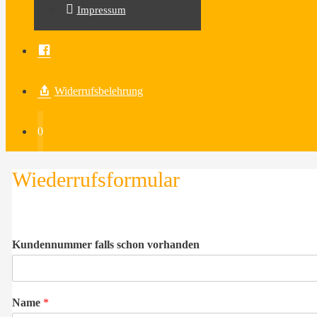
Impressum
Facebook
Widerrufsbelehrung
0
Wiederrufsformular
Kundennummer falls schon vorhanden
Name
*