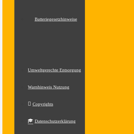
Batteriegesetzhinweise
Umweltgerechte Entsorgung
Warnhinweis Nutzung
Copyrights
Datenschutzerklärung