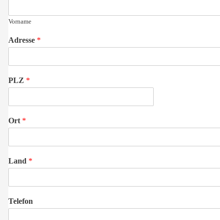
Vorname
Adresse
*
PLZ
*
Ort
*
Land
*
Telefon