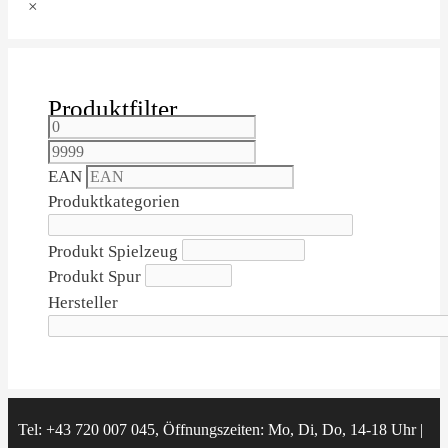
×
Produktfilter
EAN
Produktkategorien
Produkt Spielzeug
Produkt Spur
Hersteller
Tel: +43 720 007 045, Öffnungszeiten: Mo, Di, Do, 14-18 Uhr |