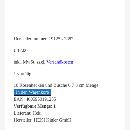
Herstellernummer:
19125 - 2882
€
12,00
inkl. MwSt.
zzgl.
Versandkosten
1 vorrätig
10 Rosenhecken und Büsche 0,7-3 cm Menge
In den Warenkorb
EAN: 4005950191255
Verfügbare Menge: 1
Lieferant: Heki
Hersteller: HEKI Kittler GmbH