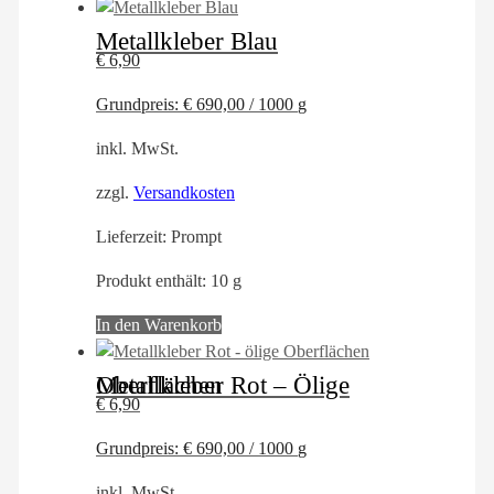
Metallkleber Blau
€
6,90
Grundpreis:
€
690,00
/
1000
g
inkl. MwSt.
zzgl.
Versandkosten
Lieferzeit:
Prompt
Produkt enthält: 10
g
In den Warenkorb
Metallkleber Rot – Ölige Oberflächen
€
6,90
Grundpreis:
€
690,00
/
1000
g
inkl. MwSt.