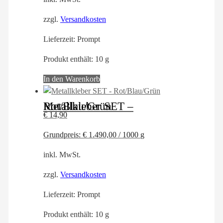
zzgl.
Versandkosten
Lieferzeit:
Prompt
Produkt enthält: 10
g
In den Warenkorb
Metallkleber SET – Rot/Blau/Grün
€
14,90
Grundpreis:
€
1.490,00
/
1000
g
inkl. MwSt.
zzgl.
Versandkosten
Lieferzeit:
Prompt
Produkt enthält: 10
g