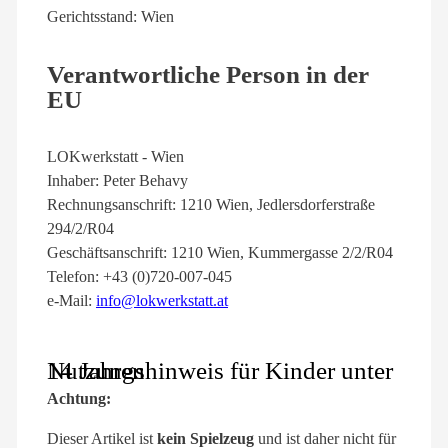
Gerichtsstand: Wien
Verantwortliche Person in der
EU
LOKwerkstatt - Wien
Inhaber: Peter Behavy
Rechnungsanschrift: 1210 Wien, Jedlersdorferstraße
294/2/R04
Geschäftsanschrift: 1210 Wien, Kummergasse 2/2/R04
Telefon: +43 (0)720-007-045
e-Mail:
info@lokwerkstatt.at
Nutzungshinweis für Kinder unter 14 Jahren
Achtung:
Dieser Artikel ist
kein Spielzeug
und ist daher nicht für