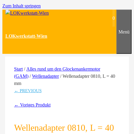
Zum Inhalt springen
0
Menü
LOKwerkstatt-Wien
Start
/
Alles rund um den Glockenankermotor
(GAM)
/
Wellenadapter
/ Wellenadapter 0810, L = 40
mm
← PREVIOUS
← Voriges Produkt
Wellenadapter 0810, L = 40