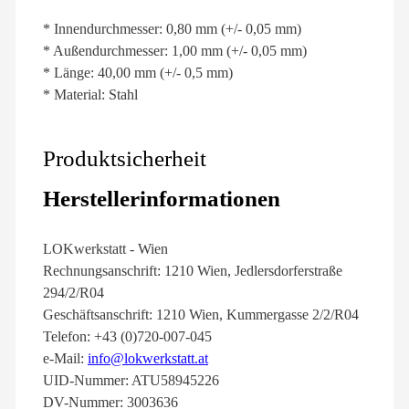
* Innendurchmesser: 0,80 mm (+/- 0,05 mm)
* Außendurchmesser: 1,00 mm (+/- 0,05 mm)
* Länge: 40,00 mm (+/- 0,5 mm)
* Material: Stahl
Produktsicherheit
Herstellerinformationen
LOKwerkstatt - Wien
Rechnungsanschrift: 1210 Wien, Jedlersdorferstraße
294/2/R04
Geschäftsanschrift: 1210 Wien, Kummergasse 2/2/R04
Telefon: +43 (0)720-007-045
e-Mail:
info@lokwerkstatt.at
UID-Nummer: ATU58945226
DV-Nummer: 3003636