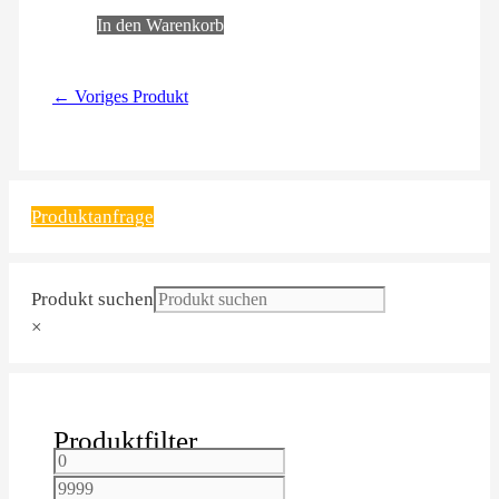
In den Warenkorb
← Voriges Produkt
Produktanfrage
Produkt suchen
×
Produktfilter