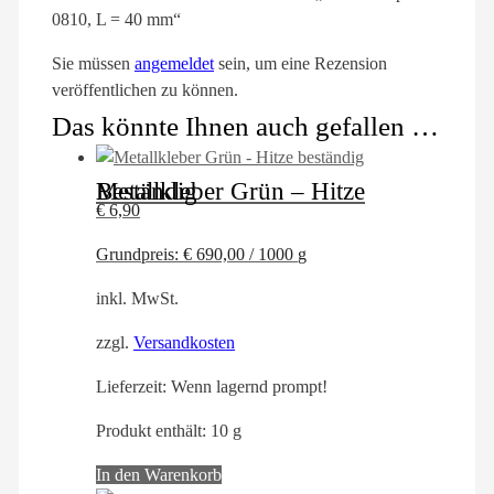
0810, L = 40 mm“
Sie müssen
angemeldet
sein, um eine Rezension
veröffentlichen zu können.
Das könnte Ihnen auch gefallen …
Metallkleber Grün – Hitze Beständig
€
6,90
Grundpreis:
€
690,00
/
1000
g
inkl. MwSt.
zzgl.
Versandkosten
Lieferzeit:
Wenn lagernd prompt!
Produkt enthält: 10
g
In den Warenkorb