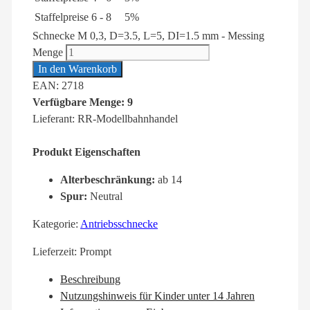
Staffelpreise
6 - 8
5%
Schnecke M 0,3, D=3.5, L=5, DI=1.5 mm - Messing
Menge
In den Warenkorb
EAN: 2718
Verfügbare Menge: 9
Lieferant: RR-Modellbahnhandel
Produkt Eigenschaften
Alterbeschränkung:
ab 14
Spur:
Neutral
Kategorie:
Antriebsschnecke
Lieferzeit:
Prompt
Beschreibung
Nutzungshinweis für Kinder unter 14 Jahren