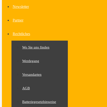
Newsletter
Partner
Rechtliches
Wo Sie uns finden
Werdegang
Versandarten
AGB
Batteriegesetzhinweise