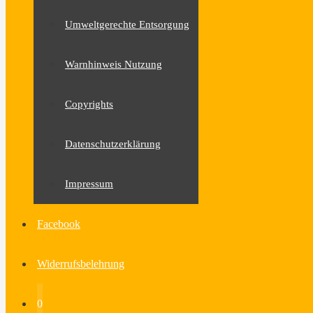
Umweltgerechte Entsorgung
Warnhinweis Nutzung
Copyrights
Datenschutzerklärung
Impressum
Facebook
Widerrufsbelehrung
0