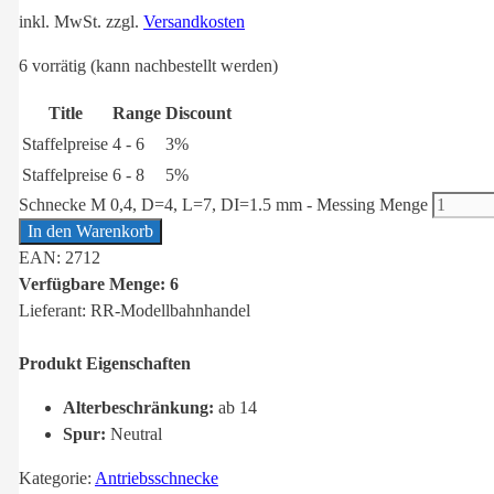
inkl. MwSt.
zzgl.
Versandkosten
6 vorrätig (kann nachbestellt werden)
Title
Range
Discount
Staffelpreise
4 - 6
3%
Staffelpreise
6 - 8
5%
Schnecke M 0,4, D=4, L=7, DI=1.5 mm - Messing Menge
In den Warenkorb
EAN: 2712
Verfügbare Menge: 6
Lieferant: RR-Modellbahnhandel
Produkt Eigenschaften
Alterbeschränkung:
ab 14
Spur:
Neutral
Kategorie:
Antriebsschnecke