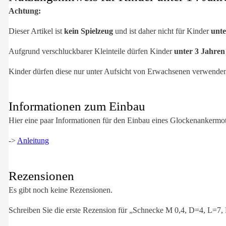
Achtung:
Dieser Artikel ist
kein Spielzeug
und ist daher nicht für Kinder
unte
Aufgrund verschluckbarer Kleinteile dürfen Kinder
unter 3 Jahre
Kinder dürfen diese nur unter Aufsicht von Erwachsenen verwende
Informationen zum Einbau
Hier eine paar Informationen für den Einbau eines Glockenankermot
->
Anleitung
Rezensionen
Es gibt noch keine Rezensionen.
Schreiben Sie die erste Rezension für „Schnecke M 0,4, D=4, L=7