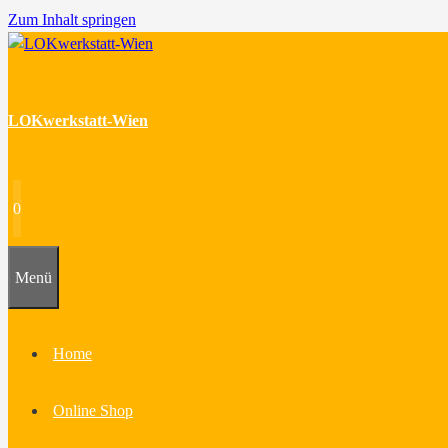
Zum Inhalt springen
LOKwerkstatt-Wien
0
Menü
Home
Online Shop