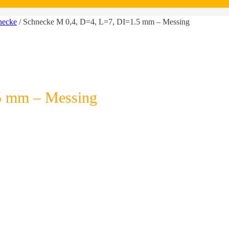
necke
/ Schnecke M 0,4, D=4, L=7, DI=1.5 mm – Messing
5 mm – Messing