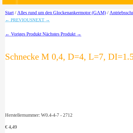
Start
/
Alles rund um den Glockenankermotor (GAM)
/
Antriebssch
← PREVIOUS
NEXT →
← Voriges Produkt
Nächstes Produkt →
Schnecke M 0,4, D=4, L=7, DI=1.
Herstellernummer:
W0.4-4-7 - 2712
€
4,49