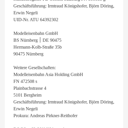
Geschäftsführung: Irmtraud Königshofer, Björn Döring,
Erwin Negeli
UID-Nr. ATU 64392302
Modelleisenbahn GmbH
BS Nürnberg ׀ DE 90475
Hermann-Kolb-Straße 35b
90475 Nürnberg
Weitere Gesellschaften:
Modelleisenbahn Asia Holding GmbH
FN 472508 s
Plainbachstrasse 4
5101 Bergheim
Geschäftsführung: Irmtraud Königshofer, Björn Döring,
Erwin Negeli
Prokura: Andreas Pirkner-Reithofer