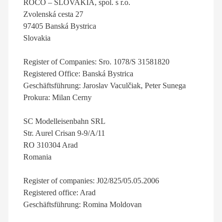
ROCO – SLOVAKIA, spol. s r.o.
Zvolenská cesta 27
97405 Banská Bystrica
Slovakia
Register of Companies: Sro. 1078/S 31581820
Registered Office: Banská Bystrica
Geschäftsführung: Jaroslav Vaculčiak, Peter Sunega
Prokura: Milan Cerny
SC Modelleisenbahn SRL
Str. Aurel Crisan 9-9/A/11
RO 310304 Arad
Romania
Register of companies: J02/825/05.05.2006
Registered office: Arad
Geschäftsführung: Romina Moldovan