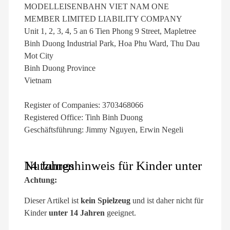
MODELLEISENBAHN VIET NAM ONE
MEMBER LIMITED LIABILITY COMPANY
Unit 1, 2, 3, 4, 5 an 6 Tien Phong 9 Street, Mapletree
Binh Duong Industrial Park, Hoa Phu Ward, Thu Dau
Mot City
Binh Duong Province
Vietnam
Register of Companies: 3703468066
Registered Office: Tinh Binh Duong
Geschäftsführung: Jimmy Nguyen, Erwin Negeli
Nutzungshinweis für Kinder unter 14 Jahren
Achtung:
Dieser Artikel ist
kein Spielzeug
und ist daher nicht für
Kinder
unter 14 Jahren
geeignet.