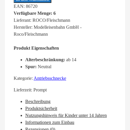
EAN: 86720
Verfügbare Menge: 6
Lieferant: ROCO/Fleischmann
Hersteller: Modelleisenbahn GmbH -
Roco/Fleischmann
Produkt Eigenschaften
Alterbeschränkung:
ab 14
Spur:
Neutral
Kategorie:
Antriebsschnecke
Lieferzeit:
Prompt
Beschreibung
Produktsicherheit
Nutzungshinweis für Kinder unter 14 Jahren
Informationen zum Einbau
Rezensionen (0)