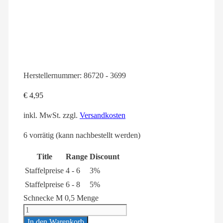
Herstellernummer:
86720 - 3699
€
4,95
inkl. MwSt.
zzgl.
Versandkosten
6 vorrätig (kann nachbestellt werden)
Title
Range
Discount
Staffelpreise
4 - 6
3%
Staffelpreise
6 - 8
5%
Schnecke M 0,5 Menge
In den Warenkorb