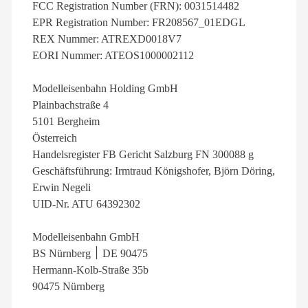
FCC Registration Number (FRN): 0031514482
EPR Registration Number: FR208567_01EDGL
REX Nummer: ATREXD0018V7
EORI Nummer: ATEOS1000002112
Modelleisenbahn Holding GmbH
Plainbachstraße 4
5101 Bergheim
Österreich
Handelsregister FB Gericht Salzburg FN 300088 g
Geschäftsführung: Irmtraud Königshofer, Björn Döring,
Erwin Negeli
UID-Nr. ATU 64392302
Modelleisenbahn GmbH
BS Nürnberg ׀ DE 90475
Hermann-Kolb-Straße 35b
90475 Nürnberg