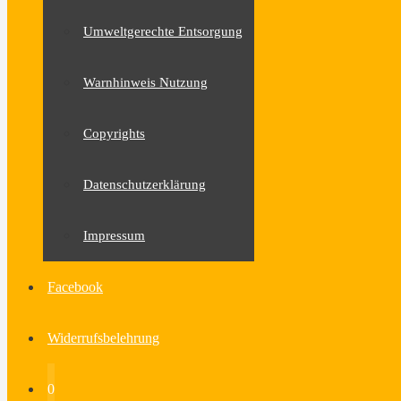
Umweltgerechte Entsorgung
Warnhinweis Nutzung
Copyrights
Datenschutzerklärung
Impressum
Facebook
Widerrufsbelehrung
0