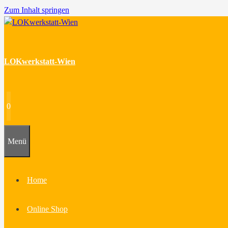
Zum Inhalt springen
LOKwerkstatt-Wien
0
Menü
Home
Online Shop