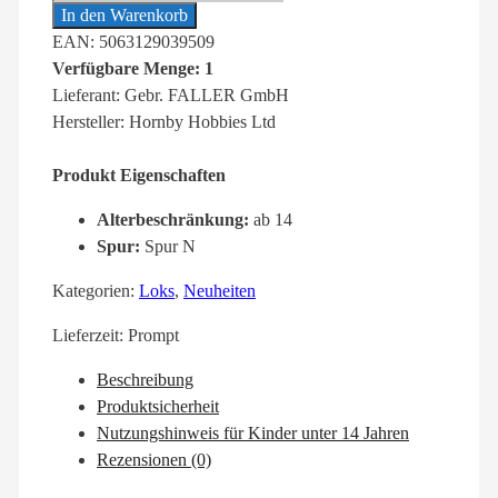
In den Warenkorb
EAN: 5063129039509
Verfügbare Menge: 1
Lieferant: Gebr. FALLER GmbH
Hersteller: Hornby Hobbies Ltd
Produkt Eigenschaften
Alterbeschränkung:
ab 14
Spur:
Spur N
Kategorien:
Loks
,
Neuheiten
Lieferzeit:
Prompt
Beschreibung
Produktsicherheit
Nutzungshinweis für Kinder unter 14 Jahren
Rezensionen (0)