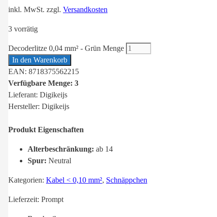
inkl. MwSt.
zzgl.
Versandkosten
3 vorrätig
Decoderlitze 0,04 mm² - Grün Menge
In den Warenkorb
EAN: 8718375562215
Verfügbare Menge: 3
Lieferant: Digikeijs
Hersteller: Digikeijs
Produkt Eigenschaften
Alterbeschränkung:
ab 14
Spur:
Neutral
Kategorien:
Kabel < 0,10 mm²
,
Schnäppchen
Lieferzeit:
Prompt