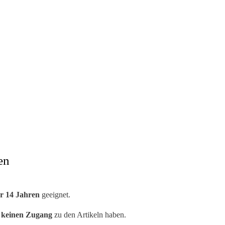
en
r 14 Jahren
geeignet.
n keinen Zugang
zu den Artikeln haben.