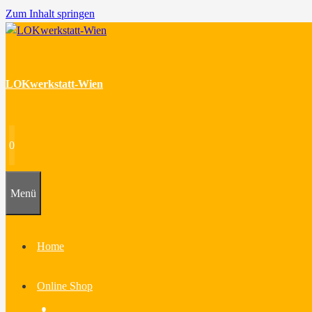
Zum Inhalt springen
LOKwerkstatt-Wien
0
Menü
Home
Online Shop