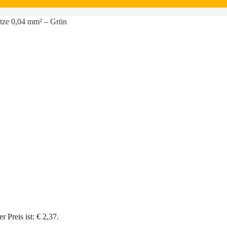
itze 0,04 mm² – Grün
r Preis ist: € 2,37.