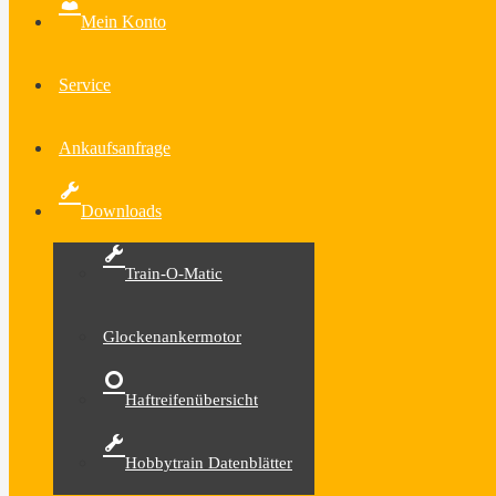
Mein Konto
Service
Ankaufsanfrage
Downloads
Train-O-Matic
Glockenankermotor
Haftreifenübersicht
Hobbytrain Datenblätter