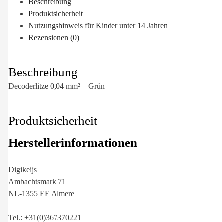
Beschreibung
Produktsicherheit
Nutzungshinweis für Kinder unter 14 Jahren
Rezensionen (0)
Beschreibung
Decoderlitze 0,04 mm² – Grün
Produktsicherheit
Herstellerinformationen
Digikeijs
Ambachtsmark 71
NL-1355 EE Almere
Tel.: +31(0)367370221