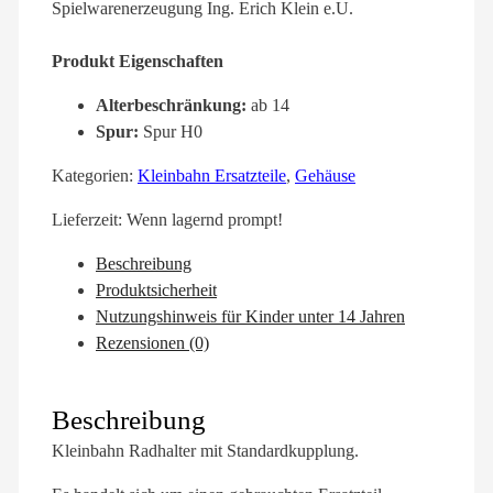
Spielwarenerzeugung Ing. Erich Klein e.U.
Produkt Eigenschaften
Alterbeschränkung:
ab 14
Spur:
Spur H0
Kategorien:
Kleinbahn Ersatzteile
,
Gehäuse
Lieferzeit:
Wenn lagernd prompt!
Beschreibung
Produktsicherheit
Nutzungshinweis für Kinder unter 14 Jahren
Rezensionen (0)
Beschreibung
Kleinbahn Radhalter mit Standardkupplung.