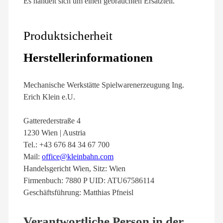
Es handelt sich um einen gebrauchten Ersatzteil.
Produktsicherheit
Herstellerinformationen
Mechanische Werkstätte Spielwarenerzeugung Ing.
Erich Klein e.U.
Gatterederstraße 4
1230 Wien | Austria
Tel.: +43 676 84 34 67 700
Mail:
office@kleinbahn.com
Handelsgericht Wien, Sitz: Wien
Firmenbuch: 7880 P UID: ATU67586114
Geschäftsführung: Matthias Pfneisl
Verantwortliche Person in der