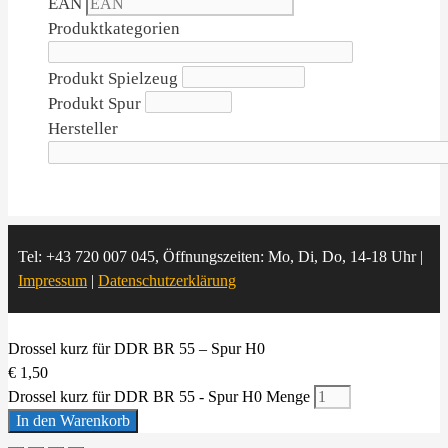
EAN
Produktkategorien
Produkt Spielzeug
Produkt Spur
Hersteller
Tel: +43 720 007 045, Öffnungszeiten: Mo, Di, Do, 14-18 Uhr |
Impressum
|
Datenschutzerklärung
Drossel kurz für DDR BR 55 – Spur H0
€
1,50
Drossel kurz für DDR BR 55 - Spur H0 Menge
In den Warenkorb