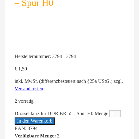
– Spur H0
Herstellernummer:
3794 - 3794
€
1,50
inkl. MwSt. (differenzbesteuert nach §25a UStG.)
zzgl.
Versandkosten
2 vorrätig
Drossel kurz für DDR BR 55 - Spur H0 Menge
In den Warenkorb
EAN: 3794
Verfügbare Menge: 2