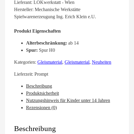
Lieferant: LOKwerkstatt - Wien
Hersteller: Mechanische Werkstätte
Spielwarenerzeugung Ing. Erich Klein e.U.
Produkt Eigenschaften
Alterbeschränkung:
ab 14
Spur:
Spur H0
Kategorien:
Gleismaterial
,
Gleismaterial
,
Neuheiten
Lieferzeit:
Prompt
Beschreibung
Produktsicherheit
Nutzungshinweis für Kinder unter 14 Jahren
Rezensionen (0)
Beschreibung