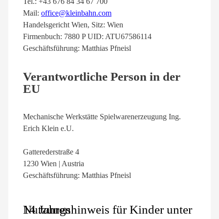
Tel.: +43 676 84 34 67 700
Mail:
office@kleinbahn.com
Handelsgericht Wien, Sitz: Wien
Firmenbuch: 7880 P UID: ATU67586114
Geschäftsführung: Matthias Pfneisl
Verantwortliche Person in der
EU
Mechanische Werkstätte Spielwarenerzeugung Ing.
Erich Klein e.U.
Gatterederstraße 4
1230 Wien | Austria
Geschäftsführung: Matthias Pfneisl
Nutzungshinweis für Kinder unter 14 Jahren