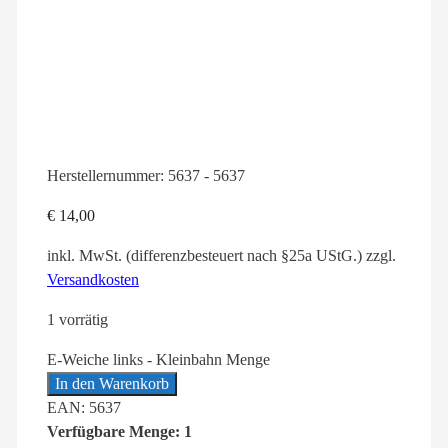
Herstellernummer:
5637 - 5637
€
14,00
inkl. MwSt. (differenzbesteuert nach §25a UStG.)
zzgl.
Versandkosten
1 vorrätig
E-Weiche links - Kleinbahn Menge
In den Warenkorb
EAN: 5637
Verfügbare Menge: 1