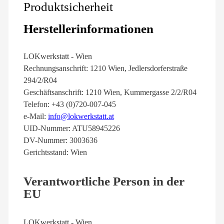
Produktsicherheit
Herstellerinformationen
LOKwerkstatt - Wien
Rechnungsanschrift: 1210 Wien, Jedlersdorferstraße
294/2/R04
Geschäftsanschrift: 1210 Wien, Kummergasse 2/2/R04
Telefon: +43 (0)720-007-045
e-Mail:
info@lokwerkstatt.at
UID-Nummer: ATU58945226
DV-Nummer: 3003636
Gerichtsstand: Wien
Verantwortliche Person in der
EU
LOKwerkstatt - Wien