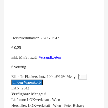
Herstellernummer:
2542 - 2542
€
0,25
inkl. MwSt.
zzgl.
Versandkosten
6 vorrätig
Elko für Flackerschutz 100 µF/16V Menge
In den Warenkorb
EAN: 2542
Verfügbare Menge: 6
Lieferant: LOKwerkstatt - Wien
Hersteller: LOKwerkstatt - Wien - Peter Behavy