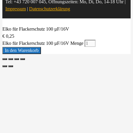
Tel: +43 720 007 045, Öffnungszeiten: Mo, Di, Do, 14-18 Uhr |
Impressum
|
Datenschutzerklärung
Elko für Flackerschutz 100 µF/16V
€
0,25
Elko für Flackerschutz 100 µF/16V Menge
In den Warenkorb