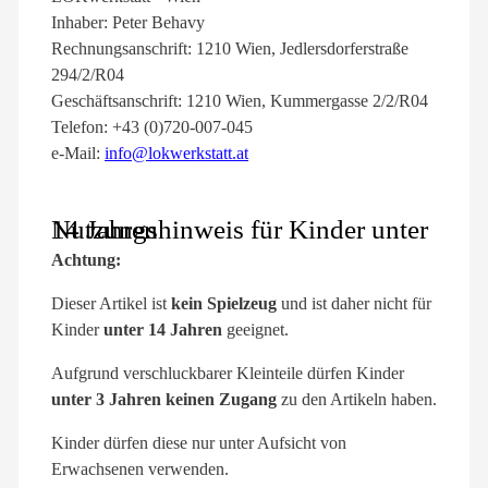
Inhaber: Peter Behavy
Rechnungsanschrift: 1210 Wien, Jedlersdorferstraße
294/2/R04
Geschäftsanschrift: 1210 Wien, Kummergasse 2/2/R04
Telefon: +43 (0)720-007-045
e-Mail:
info@lokwerkstatt.at
Nutzungshinweis für Kinder unter 14 Jahren
Achtung:
Dieser Artikel ist
kein Spielzeug
und ist daher nicht für
Kinder
unter 14 Jahren
geeignet.
Aufgrund verschluckbarer Kleinteile dürfen Kinder
unter 3 Jahren keinen Zugang
zu den Artikeln haben.
Kinder dürfen diese nur unter Aufsicht von
Erwachsenen verwenden.