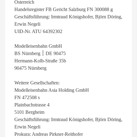
Österreich
Handelsregister FB Gericht Salzburg FN 300088 g
Geschäftsführung: Irmtraud Königshofer, Björn Döring,
Erwin Negeli
UID-Nr. ATU 64392302
Modelleisenbahn GmbH
BS Nürnberg ׀ DE 90475
Hermann-Kolb-Straße 35b
90475 Nürnberg
Weitere Gesellschaften:
Modelleisenbahn Asia Holding GmbH
FN 472508 s
Plainbachstrasse 4
5101 Bergheim
Geschäftsführung: Irmtraud Königshofer, Björn Döring,
Erwin Negeli
Prokura: Andreas Pirkner-Reithofer