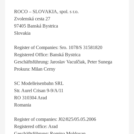
ROCO – SLOVAKIA, spol. s r.o.
Zvolenská cesta 27
97405 Banská Bystrica
Slovakia
Register of Companies: Sro. 1078/S 31581820
Registered Office: Banská Bystrica
Geschäftsführung: Jaroslav Vaculčiak, Peter Sunega
Prokura: Milan Cerny
SC Modelleisenbahn SRL
Str. Aurel Crisan 9-9/A/11
RO 310304 Arad
Romania
Register of companies: J02/825/05.05.2006
Registered office: Arad
Geschäftsführung: Romina Moldovan