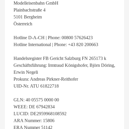
Modelleisenbahn GmbH
Plainbachstraße 4
5101 Bergheim
Österreich
Hotline D-A-CH | Phone: 00800 57626423
Hotline International | Phone: +43 820 200663
Handelsregister FB Gericht Salzburg FN 265173 k
Geschäftsführung: Irmtraud Königshofer, Björn Döring,
Erwin Negeli
Prokura: Andreas Pirkner-Reithofer
UID-Nr. ATU 61822718
GLN: 40 05575 0000 00
WEEE: DE 67942834
LUCID: DE2959968108592
ARA Nummer: 15806
ERA Nummer 51142