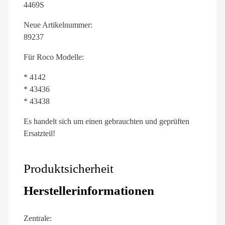
4469S
Neue Artikelnummer:
89237
Für Roco Modelle:
* 4142
* 43436
* 43438
Es handelt sich um einen gebrauchten und geprüften
Ersatzteil!
Produktsicherheit
Herstellerinformationen
Zentrale: