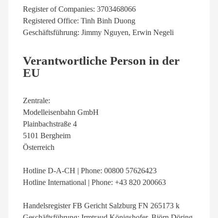
Register of Companies: 3703468066
Registered Office: Tinh Binh Duong
Geschäftsführung: Jimmy Nguyen, Erwin Negeli
Verantwortliche Person in der
EU
Zentrale:
Modelleisenbahn GmbH
Plainbachstraße 4
5101 Bergheim
Österreich
Hotline D-A-CH | Phone: 00800 57626423
Hotline International | Phone: +43 820 200663
Handelsregister FB Gericht Salzburg FN 265173 k
Geschäftsführung: Irmtraud Königshofer, Björn Döring,