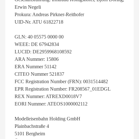
Erwin Negeli
Prokura: Andreas Pirkner-Reithofer
UID-Nr. ATU 61822718
GLN: 40 05575 0000 00
WEEE: DE 67942834
LUCID: DE2959968108592
ARA Nummer: 15806
ERA Nummer 51142
CITEO Nummer 521837
FCC Registration Number (FRN): 0031514482
EPR Registration Number: FR208567_01EDGL
REX Nummer: ATREXD0018V7
EORI Nummer: ATEOS1000002112
Modelleisenbahn Holding GmbH
Plainbachstraße 4
5101 Bergheim