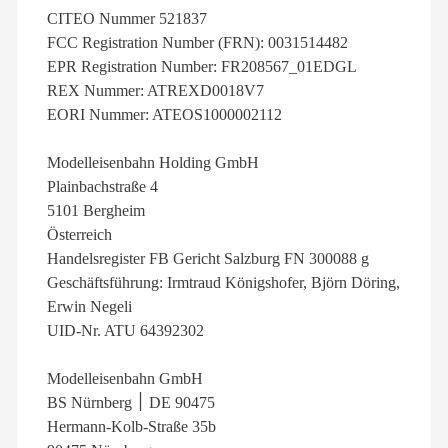
CITEO Nummer 521837
FCC Registration Number (FRN): 0031514482
EPR Registration Number: FR208567_01EDGL
REX Nummer: ATREXD0018V7
EORI Nummer: ATEOS1000002112
Modelleisenbahn Holding GmbH
Plainbachstraße 4
5101 Bergheim
Österreich
Handelsregister FB Gericht Salzburg FN 300088 g
Geschäftsführung: Irmtraud Königshofer, Björn Döring,
Erwin Negeli
UID-Nr. ATU 64392302
Modelleisenbahn GmbH
BS Nürnberg ׀ DE 90475
Hermann-Kolb-Straße 35b