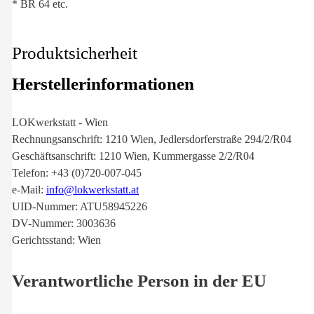
* BR 64 etc.
Produktsicherheit
Herstellerinformationen
LOKwerkstatt - Wien
Rechnungsanschrift: 1210 Wien, Jedlersdorferstraße 294/2/R04
Geschäftsanschrift: 1210 Wien, Kummergasse 2/2/R04
Telefon: +43 (0)720-007-045
e-Mail:
info@lokwerkstatt.at
UID-Nummer: ATU58945226
DV-Nummer: 3003636
Gerichtsstand: Wien
Verantwortliche Person in der EU