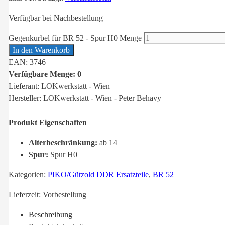
Verfügbar bei Nachbestellung
Gegenkurbel für BR 52 - Spur H0 Menge
In den Warenkorb
EAN: 3746
Verfügbare Menge: 0
Lieferant: LOKwerkstatt - Wien
Hersteller: LOKwerkstatt - Wien - Peter Behavy
Produkt Eigenschaften
Alterbeschränkung:
ab 14
Spur:
Spur H0
Kategorien:
PIKO/Gützold DDR Ersatzteile
,
BR 52
Lieferzeit:
Vorbestellung
Beschreibung