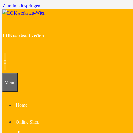
Zum Inhalt springen
LOKwerkstatt-Wien
0
Menü
Home
Online Shop