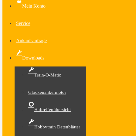
Mein Konto
Service
Ankaufsanfrage
Downloads
Train-O-Matic
Glockenankermotor
Haftreifenübersicht
Hobbytrain Datenblätter