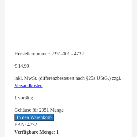
Herstellernummer:
2351-001 - 4732
€
14,90
inkl. MwSt. (differenzbesteuert nach §25a UStG.)
zzgl.
Versandkosten
1 vorrätig
Gehäuse für 2351 Menge
In den Warenkorb
EAN: 4732
Verfügbare Menge: 1