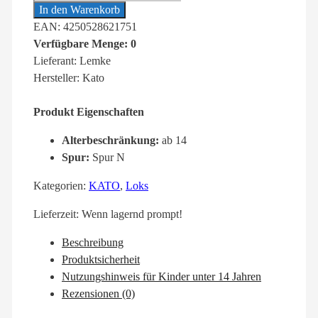
In den Warenkorb
EAN: 4250528621751
Verfügbare Menge: 0
Lieferant: Lemke
Hersteller: Kato
Produkt Eigenschaften
Alterbeschränkung:
ab 14
Spur:
Spur N
Kategorien:
KATO
,
Loks
Lieferzeit:
Wenn lagernd prompt!
Beschreibung
Produktsicherheit
Nutzungshinweis für Kinder unter 14 Jahren
Rezensionen (0)