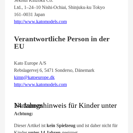
Sekisui Kinzoku Co.
Ltd., 1–24–10 Nishi-Ochiai, Shinjuku-ku Tokyo
161–0031 Japan
http://www.katomodels.com
Verantwortliche Person in der
EU
Kato Europe A/S
Rebslagervej 6, 5471 Sonderso, Dänemark
kimn@katoeurope.dk
http://www.katomodels.com
Nutzungshinweis für Kinder unter 14 Jahren
Achtung:
Dieser Artikel ist
kein Spielzeug
und ist daher nicht für
Kinder
unter 14 Jahren
geeignet.