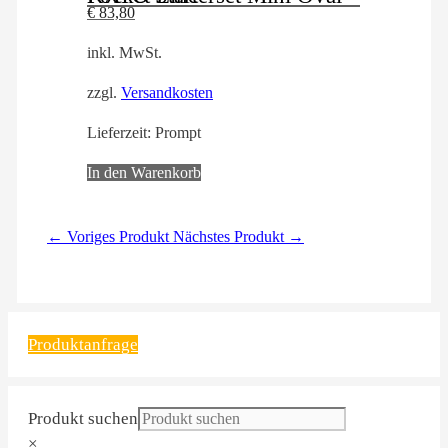
€
83,80
inkl. MwSt.
zzgl.
Versandkosten
Lieferzeit:
Prompt
In den Warenkorb
← Voriges Produkt
Nächstes Produkt →
Produktanfrage
Produkt suchen
×