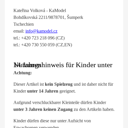
Kateřina Volková - KaModel
Bohdíkovská 2211/9878701, Šumperk
Tschechien
email:
info@kamodel.cz
tel.: +420 723 218 096 (CZ)
tel.: +420 730 550 059 (CZ,EN)
Nutzungshinweis für Kinder unter 14 Jahren
Achtung:
Dieser Artikel ist
kein Spielzeug
und ist daher nicht für
Kinder
unter 14 Jahren
geeignet.
Aufgrund verschluckbarer Kleinteile dürfen Kinder
unter 3 Jahren keinen Zugang
zu den Artikeln haben.
Kinder dürfen diese nur unter Aufsicht von
Erwachsenen verwenden.