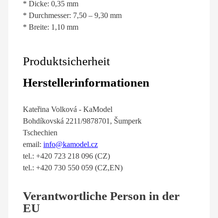
* Dicke: 0,35 mm
* Durchmesser: 7,50 – 9,30 mm
* Breite: 1,10 mm
Produktsicherheit
Herstellerinformationen
Kateřina Volková - KaModel
Bohdíkovská 2211/9878701, Šumperk
Tschechien
email:
info@kamodel.cz
tel.: +420 723 218 096 (CZ)
tel.: +420 730 550 059 (CZ,EN)
Verantwortliche Person in der
EU