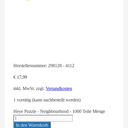
Herstellernummer:
298128 - 4112
€
17,99
inkl. MwSt.
zzgl.
Versandkosten
1 vorrätig (kann nachbestellt werden)
Heye Puzzle - Neighbourhood - 1000 Teile Menge
In den Warenkorb