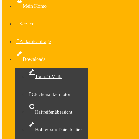
Mein Konto
Service
Ankaufsanfrage
Downloads
Train-O-Matic
Glockenankermotor
Haftreifenübersicht
Hobbytrain Datenblätter