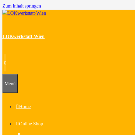
Zum Inhalt springen
LOKwerkstatt-Wien
0
Menü
Home
Online Shop