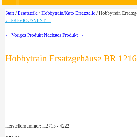
Start
/
Ersatzteile
/
Hobbytrain/Kato Ersatzteile
/ Hobbytrain Ersatz
← PREVIOUS
NEXT →
← Voriges Produkt
Nächstes Produkt →
Hobbytrain Ersatzgehäuse BR 1216
Herstellernummer:
H2713 - 4222