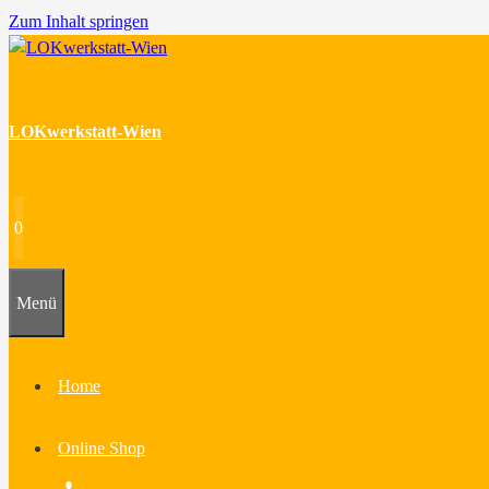
Zum Inhalt springen
LOKwerkstatt-Wien
0
Menü
Home
Online Shop