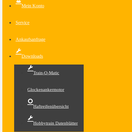
Mein Konto
Service
Ankaufsanfrage
Downloads
Train-O-Matic
Glockenankermotor
Haftreifenübersicht
Hobbytrain Datenblätter