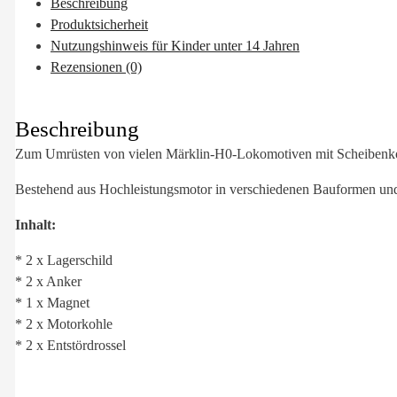
Beschreibung
Produktsicherheit
Nutzungshinweis für Kinder unter 14 Jahren
Rezensionen (0)
Beschreibung
Zum Umrüsten von vielen Märklin-H0-Lokomotiven mit Scheibenkoll
Bestehend aus Hochleistungsmotor in verschiedenen Bauformen und
Inhalt:
* 2 x Lagerschild
* 2 x Anker
* 1 x Magnet
* 2 x Motorkohle
* 2 x Entstördrossel