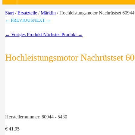
Start
/
Ersatzteile
/
Märklin
/ Hochleistungsmotor Nachrüstset 60944
← PREVIOUS
NEXT →
← Voriges Produkt
Nächstes Produkt →
Hochleistungsmotor Nachrüstset 6
Herstellernummer:
60944 - 5430
€
41,95