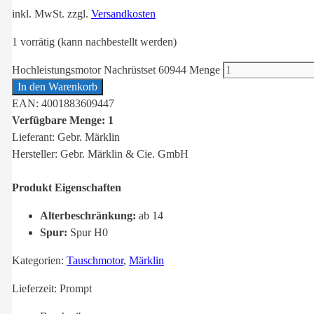
inkl. MwSt.
zzgl.
Versandkosten
1 vorrätig (kann nachbestellt werden)
Hochleistungsmotor Nachrüstset 60944 Menge
In den Warenkorb
EAN: 4001883609447
Verfügbare Menge: 1
Lieferant: Gebr. Märklin
Hersteller: Gebr. Märklin & Cie. GmbH
Produkt Eigenschaften
Alterbeschränkung:
ab 14
Spur:
Spur H0
Kategorien:
Tauschmotor
,
Märklin
Lieferzeit:
Prompt