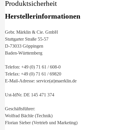
Produktsicherheit
Herstellerinformationen
Gebr. Märklin & Cie. GmbH
Stuttgarter Straße 55-57
D-73033 Göppingen
Baden-Württemberg
Telefon: +49 (0) 71 61 / 608-0
Telefax: +49 (0) 71 61 / 69820
E-Mail-Adresse: service(at)maerklin.de
Ust-IdNr. DE 145 471 374
Geschäftsführer:
Wolfrad Bächle (Technik)
Florian Sieber (Vertrieb und Marketing)