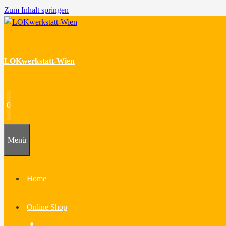
Zum Inhalt springen
LOKwerkstatt-Wien
0
Menü
Home
Online Shop