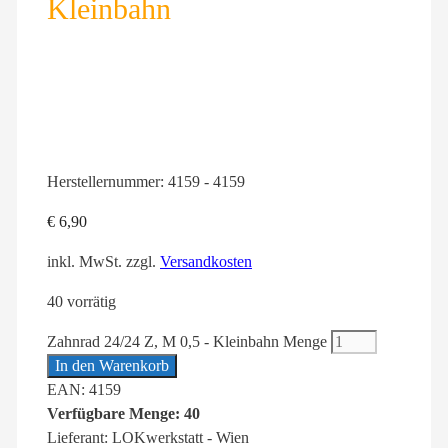
Kleinbahn
Herstellernummer:
4159 - 4159
€
6,90
inkl. MwSt.
zzgl.
Versandkosten
40 vorrätig
Zahnrad 24/24 Z, M 0,5 - Kleinbahn Menge
In den Warenkorb
EAN: 4159
Verfügbare Menge: 40
Lieferant: LOKwerkstatt - Wien