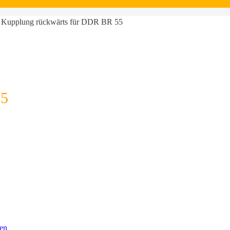
 Kupplung rückwärts für DDR BR 55
55
en