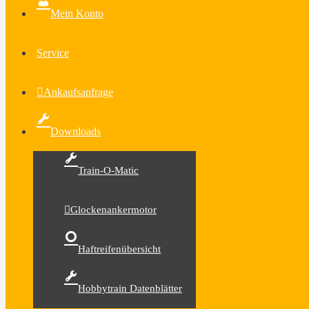
Mein Konto
Service
Ankaufsanfrage
Downloads
Train-O-Matic
Glockenankermotor
Haftreifenübersicht
Hobbytrain Datenblätter