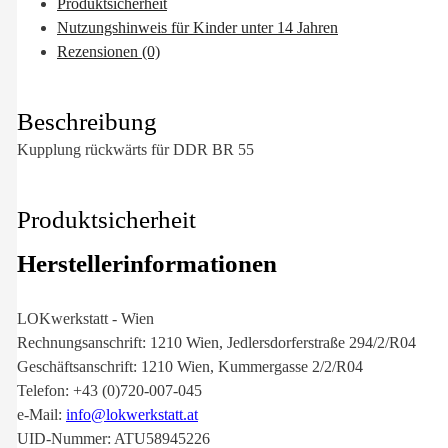
Produktsicherheit
Nutzungshinweis für Kinder unter 14 Jahren
Rezensionen (0)
Beschreibung
Kupplung rückwärts für DDR BR 55
Produktsicherheit
Herstellerinformationen
LOKwerkstatt - Wien
Rechnungsanschrift: 1210 Wien, Jedlersdorferstraße 294/2/R04
Geschäftsanschrift: 1210 Wien, Kummergasse 2/2/R04
Telefon: +43 (0)720-007-045
e-Mail:
info@lokwerkstatt.at
UID-Nummer: ATU58945226