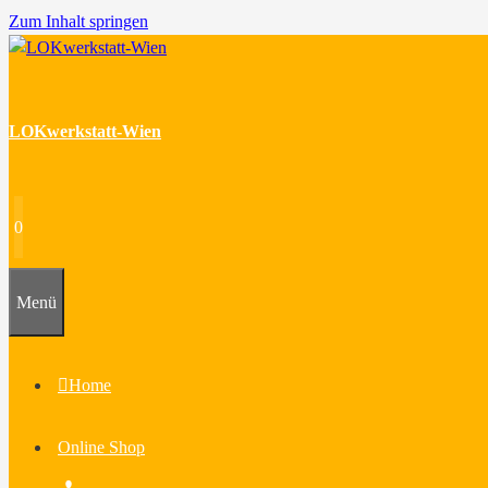
Zum Inhalt springen
LOKwerkstatt-Wien
0
Menü
Home
Online Shop