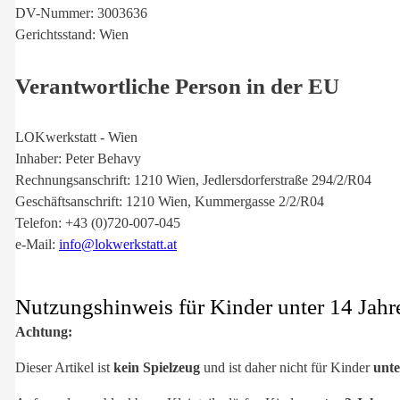
DV-Nummer: 3003636
Gerichtsstand: Wien
Verantwortliche Person in der EU
LOKwerkstatt - Wien
Inhaber: Peter Behavy
Rechnungsanschrift: 1210 Wien, Jedlersdorferstraße 294/2/R04
Geschäftsanschrift: 1210 Wien, Kummergasse 2/2/R04
Telefon: +43 (0)720-007-045
e-Mail:
info@lokwerkstatt.at
Nutzungshinweis für Kinder unter 14 Jahr
Achtung:
Dieser Artikel ist
kein Spielzeug
und ist daher nicht für Kinder
unte