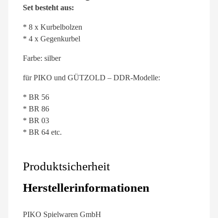
Set besteht aus:
* 8 x Kurbelbolzen
* 4 x Gegenkurbel
Farbe: silber
für PIKO und GÜTZOLD – DDR-Modelle:
* BR 56
* BR 86
* BR 03
* BR 64 etc.
Produktsicherheit
Herstellerinformationen
PIKO Spielwaren GmbH