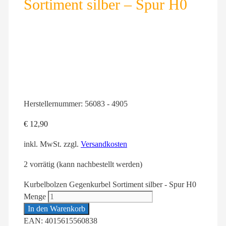
Sortiment silber – Spur H0
Herstellernummer:
56083 - 4905
€
12,90
inkl. MwSt.
zzgl.
Versandkosten
2 vorrätig (kann nachbestellt werden)
Kurbelbolzen Gegenkurbel Sortiment silber - Spur H0
Menge
In den Warenkorb
EAN: 4015615560838