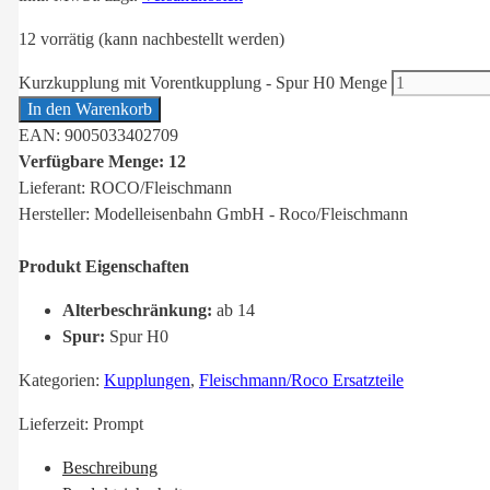
12 vorrätig (kann nachbestellt werden)
Kurzkupplung mit Vorentkupplung - Spur H0 Menge
In den Warenkorb
EAN: 9005033402709
Verfügbare Menge: 12
Lieferant: ROCO/Fleischmann
Hersteller: Modelleisenbahn GmbH - Roco/Fleischmann
Produkt Eigenschaften
Alterbeschränkung:
ab 14
Spur:
Spur H0
Kategorien:
Kupplungen
,
Fleischmann/Roco Ersatzteile
Lieferzeit:
Prompt
Beschreibung