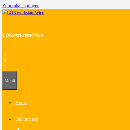
Zum Inhalt springen
LOKwerkstatt-Wien
0
Menü
Home
Online Shop