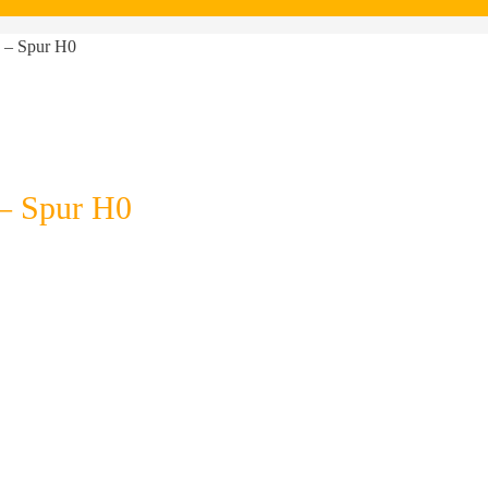
 – Spur H0
– Spur H0