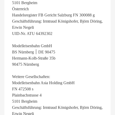
5101 Bergheim
Österreich
Handelsregister FB Gericht Salzburg FN 300088 g
Geschäftsführung: Irmtraud Königshofer, Björn Döring,
Erwin Negeli
UID-Nr. ATU 64392302
Modelleisenbahn GmbH
BS Nürnberg ׀ DE 90475
Hermann-Kolb-Straße 35b
90475 Nürnberg
Weitere Gesellschaften:
Modelleisenbahn Asia Holding GmbH
FN 472508 s
Plainbachstrasse 4
5101 Bergheim
Geschäftsführung: Irmtraud Königshofer, Björn Döring,
Erwin Negeli