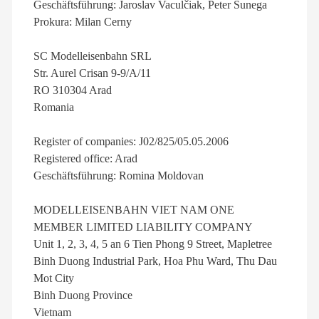
Geschäftsführung: Jaroslav Vaculčiak, Peter Sunega
Prokura: Milan Cerny
SC Modelleisenbahn SRL
Str. Aurel Crisan 9-9/A/11
RO 310304 Arad
Romania
Register of companies: J02/825/05.05.2006
Registered office: Arad
Geschäftsführung: Romina Moldovan
MODELLEISENBAHN VIET NAM ONE
MEMBER LIMITED LIABILITY COMPANY
Unit 1, 2, 3, 4, 5 an 6 Tien Phong 9 Street, Mapletree
Binh Duong Industrial Park, Hoa Phu Ward, Thu Dau
Mot City
Binh Duong Province
Vietnam