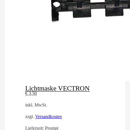
Lichtmaske VECTRON
€
3,50
inkl. MwSt.
zzgl.
Versandkosten
Lieferzeit:
Prompt