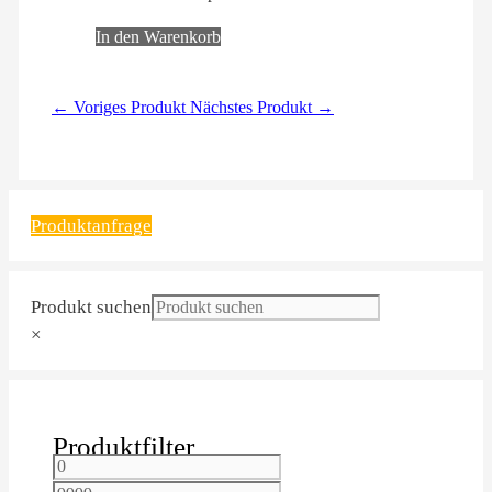
In den Warenkorb
← Voriges Produkt
Nächstes Produkt →
Produktanfrage
Produkt suchen
×
Produktfilter