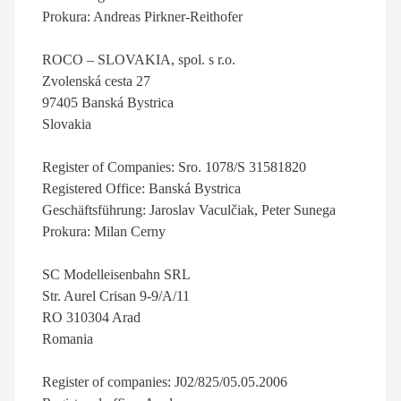
Prokura: Andreas Pirkner-Reithofer
ROCO – SLOVAKIA, spol. s r.o.
Zvolenská cesta 27
97405 Banská Bystrica
Slovakia
Register of Companies: Sro. 1078/S 31581820
Registered Office: Banská Bystrica
Geschäftsführung: Jaroslav Vaculčiak, Peter Sunega
Prokura: Milan Cerny
SC Modelleisenbahn SRL
Str. Aurel Crisan 9-9/A/11
RO 310304 Arad
Romania
Register of companies: J02/825/05.05.2006