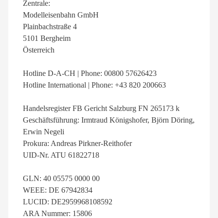
Zentrale:
Modelleisenbahn GmbH
Plainbachstraße 4
5101 Bergheim
Österreich
Hotline D-A-CH | Phone: 00800 57626423
Hotline International | Phone: +43 820 200663
Handelsregister FB Gericht Salzburg FN 265173 k
Geschäftsführung: Irmtraud Königshofer, Björn Döring,
Erwin Negeli
Prokura: Andreas Pirkner-Reithofer
UID-Nr. ATU 61822718
GLN: 40 05575 0000 00
WEEE: DE 67942834
LUCID: DE2959968108592
ARA Nummer: 15806