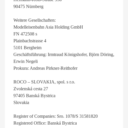
90475 Nürnberg
Weitere Gesellschaften:
Modelleisenbahn Asia Holding GmbH
FN 472508 s
Plainbachstrasse 4
5101 Bergheim
Geschäftsführung: Irmtraud Königshofer, Björn Döring,
Erwin Negeli
Prokura: Andreas Pirkner-Reithofer
ROCO – SLOVAKIA, spol. s r.o.
Zvolenská cesta 27
97405 Banská Bystrica
Slovakia
Register of Companies: Sro. 1078/S 31581820
Registered Office: Banská Bystrica