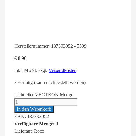
Herstellernummer:
137393052 - 5599
€
8,90
inkl. MwSt.
zzgl.
Versandkosten
3 vorrätig (kann nachbestellt werden)
Lichtleiter VECTRON Menge
In den Warenkorb
EAN: 137393052
Verfügbare Menge: 3
Lieferant: Roco