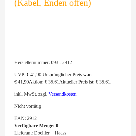
(Kabel, Enden offen)
Herstellernummer:
093 - 2912
UVP:
€
41,90
Ursprünglicher Preis war:
€ 41,90
Aktion:
€
35,61
Aktueller Preis ist: € 35,61.
inkl. MwSt.
zzgl.
Versandkosten
Nicht vorrätig
EAN: 2912
Verfügbare Menge: 0
Lieferant: Doehler + Haass