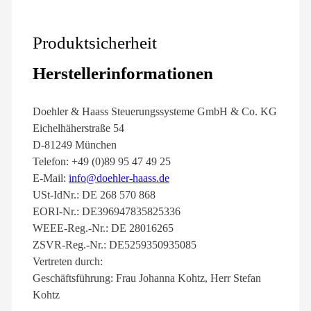
Produktsicherheit
Herstellerinformationen
Doehler & Haass Steuerungssysteme GmbH & Co. KG
Eichelhäherstraße 54
D-81249 München
Telefon: +49 (0)89 95 47 49 25
E-Mail:
info@doehler-haass.de
USt-IdNr.: DE 268 570 868
EORI-Nr.: DE396947835825336
WEEE-Reg.-Nr.: DE 28016265
ZSVR-Reg.-Nr.: DE5259350935085
Vertreten durch:
Geschäftsführung: Frau Johanna Kohtz, Herr Stefan
Kohtz