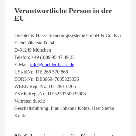
Verantwortliche Person in der
EU
Doehler & Haass Steuerungssysteme GmbH & Co. KG
Eichelhäherstraße 54
D-81249 München
Telefon: +49 (0)89 95 47 49 25
E-Mail:
info@doehler-haass.de
USt-IdNr.: DE 268 570 868
EORI-Nr.: DE396947835825336
WEEE-Reg.-Nr.: DE 28016265
ZSVR-Reg.-Nr.: DE5259350935085
Vertreten durch:
Geschäftsführung: Frau Johanna Kohtz, Herr Stefan
Kohtz