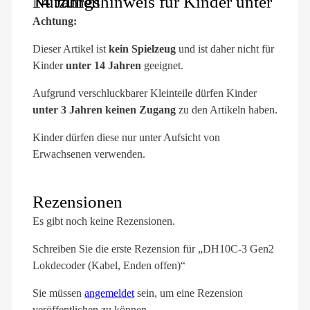
Nutzungshinweis für Kinder unter 14 Jahren
Achtung:
Dieser Artikel ist
kein Spielzeug
und ist daher nicht für
Kinder
unter 14 Jahren
geeignet.
Aufgrund verschluckbarer Kleinteile dürfen Kinder
unter 3 Jahren keinen Zugang
zu den Artikeln haben.
Kinder dürfen diese nur unter Aufsicht von
Erwachsenen verwenden.
Rezensionen
Es gibt noch keine Rezensionen.
Schreiben Sie die erste Rezension für „DH10C-3 Gen2
Lokdecoder (Kabel, Enden offen)“
Sie müssen
angemeldet
sein, um eine Rezension
veröffentlichen zu können.