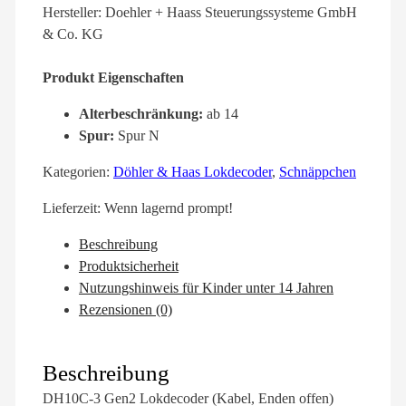
Hersteller: Doehler + Haass Steuerungssysteme GmbH
& Co. KG
Produkt Eigenschaften
Alterbeschränkung:
ab 14
Spur:
Spur N
Kategorien:
Döhler & Haas Lokdecoder
,
Schnäppchen
Lieferzeit:
Wenn lagernd prompt!
Beschreibung
Produktsicherheit
Nutzungshinweis für Kinder unter 14 Jahren
Rezensionen (0)
Beschreibung
DH10C-3 Gen2 Lokdecoder (Kabel, Enden offen)