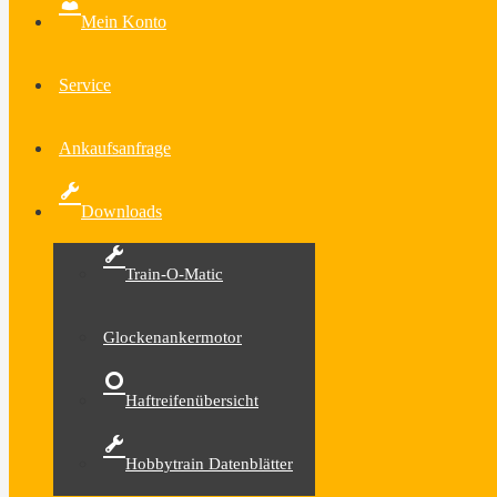
Mein Konto
Service
Ankaufsanfrage
Downloads
Train-O-Matic
Glockenankermotor
Haftreifenübersicht
Hobbytrain Datenblätter