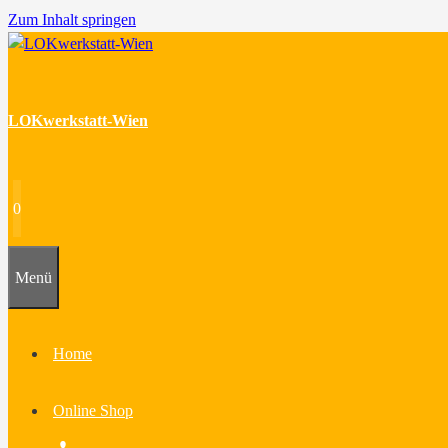
Zum Inhalt springen
LOKwerkstatt-Wien
0
Menü
Home
Online Shop