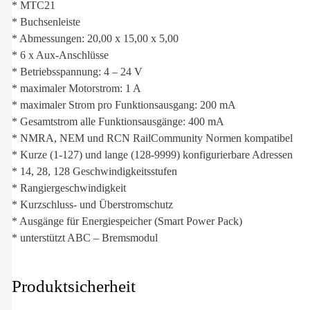
* MTC21
* Buchsenleiste
* Abmessungen: 20,00 x 15,00 x 5,00
* 6 x Aux-Anschlüsse
* Betriebsspannung: 4 – 24 V
* maximaler Motorstrom: 1 A
* maximaler Strom pro Funktionsausgang: 200 mA
* Gesamtstrom alle Funktionsausgänge: 400 mA
* NMRA, NEM und RCN RailCommunity Normen kompatibel
* Kurze (1-127) und lange (128-9999) konfigurierbare Adressen
* 14, 28, 128 Geschwindigkeitsstufen
* Rangiergeschwindigkeit
* Kurzschluss- und Überstromschutz
* Ausgänge für Energiespeicher (Smart Power Pack)
* unterstützt ABC – Bremsmodul
Produktsicherheit