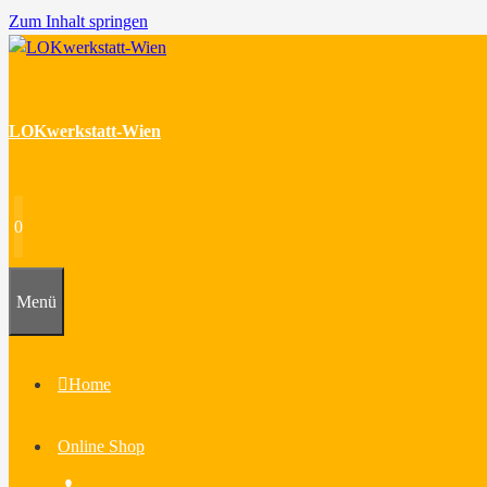
Zum Inhalt springen
LOKwerkstatt-Wien
0
Menü
Home
Online Shop