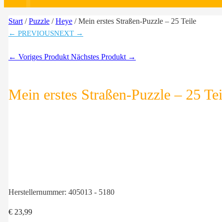
Start
/
Puzzle
/
Heye
/ Mein erstes Straßen-Puzzle – 25 Teile
← PREVIOUS
NEXT →
← Voriges Produkt
Nächstes Produkt →
Mein erstes Straßen-Puzzle – 25 Tei
Herstellernummer:
405013 - 5180
€
23,99