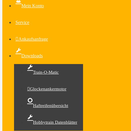
Mein Konto
Service
Ankaufsanfrage
Downloads
Train-O-Matic
Glockenankermotor
Haftreifenübersicht
Hobbytrain Datenblätter