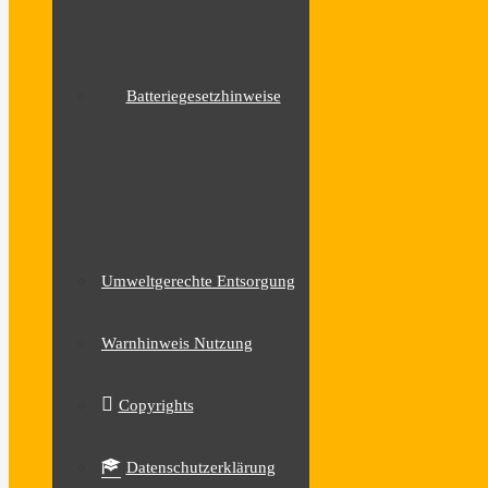
Batteriegesetzhinweise
Umweltgerechte Entsorgung
Warnhinweis Nutzung
Copyrights
Datenschutzerklärung