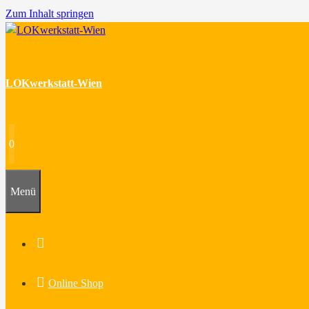
Zum Inhalt springen
LOKwerkstatt-Wien
0
Menü
Home
Online Shop