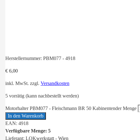
Herstellernummer:
PBM077 - 4918
€
6,00
inkl. MwSt.
zzgl.
Versandkosten
5 vorrätig (kann nachbestellt werden)
Motorhalter PBM077 - Fleischmann BR 50 Kabinentender Menge
In den Warenkorb
EAN: 4918
Verfügbare Menge: 5
Lieferant: LOKwerkstatt - Wien