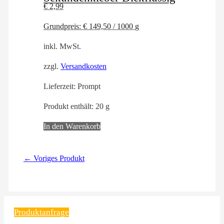
€
2,99
Grundpreis:
€
149,50
/
1000
g
inkl. MwSt.
zzgl.
Versandkosten
Lieferzeit:
Prompt
Produkt enthält: 20
g
In den Warenkorb
← Voriges Produkt
Produktanfrage