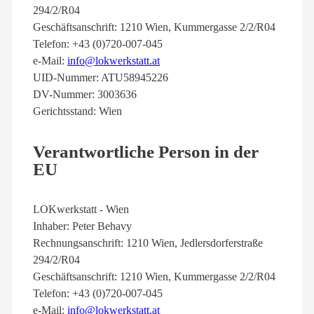
294/2/R04
Geschäftsanschrift: 1210 Wien, Kummergasse 2/2/R04
Telefon: +43 (0)720-007-045
e-Mail:
info@lokwerkstatt.at
UID-Nummer: ATU58945226
DV-Nummer: 3003636
Gerichtsstand: Wien
Verantwortliche Person in der
EU
LOKwerkstatt - Wien
Inhaber: Peter Behavy
Rechnungsanschrift: 1210 Wien, Jedlersdorferstraße
294/2/R04
Geschäftsanschrift: 1210 Wien, Kummergasse 2/2/R04
Telefon: +43 (0)720-007-045
e-Mail:
info@lokwerkstatt.at