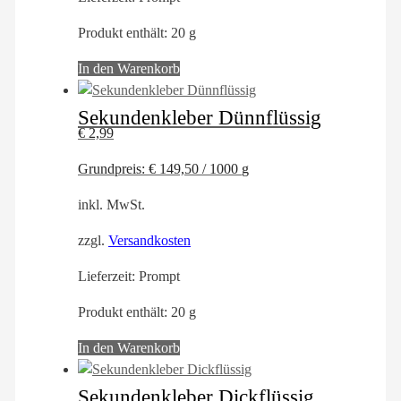
Produkt enthält: 20
g
In den Warenkorb
Sekundenkleber Dünnflüssig
€
2,99
Grundpreis:
€
149,50
/
1000
g
inkl. MwSt.
zzgl.
Versandkosten
Lieferzeit:
Prompt
Produkt enthält: 20
g
In den Warenkorb
Sekundenkleber Dickflüssig