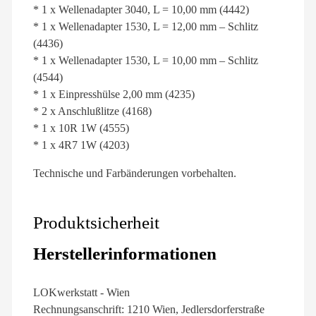
* 1 x Wellenadapter 3040, L = 10,00 mm (4442)
* 1 x Wellenadapter 1530, L = 12,00 mm – Schlitz
(4436)
* 1 x Wellenadapter 1530, L = 10,00 mm – Schlitz
(4544)
* 1 x Einpresshülse 2,00 mm (4235)
* 2 x Anschlußlitze (4168)
* 1 x 10R 1W (4555)
* 1 x 4R7 1W (4203)
Technische und Farbänderungen vorbehalten.
Produktsicherheit
Herstellerinformationen
LOKwerkstatt - Wien
Rechnungsanschrift: 1210 Wien, Jedlersdorferstraße