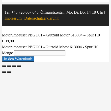
Tel: +43 720 007 045, Öffnungszeiten: Mo, Di, Do, 14-18 Uhr |
Impressum
|
Datenschutzerklärung
Motorumbauset PBGU01 – Gützold Motor 613004 – Spur H0
€
39,90
Motorumbauset PBGU01 - Gützold Motor 613004 - Spur H0
Menge
In den Warenkorb