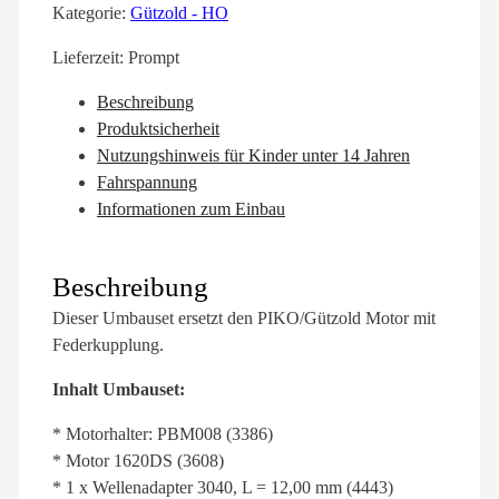
Kategorie:
Gützold - HO
Lieferzeit:
Prompt
Beschreibung
Produktsicherheit
Nutzungshinweis für Kinder unter 14 Jahren
Fahrspannung
Informationen zum Einbau
Beschreibung
Dieser Umbauset ersetzt den PIKO/Gützold Motor mit
Federkupplung.
Inhalt Umbauset:
* Motorhalter: PBM008 (3386)
* Motor 1620DS (3608)
* 1 x Wellenadapter 3040, L = 12,00 mm (4443)