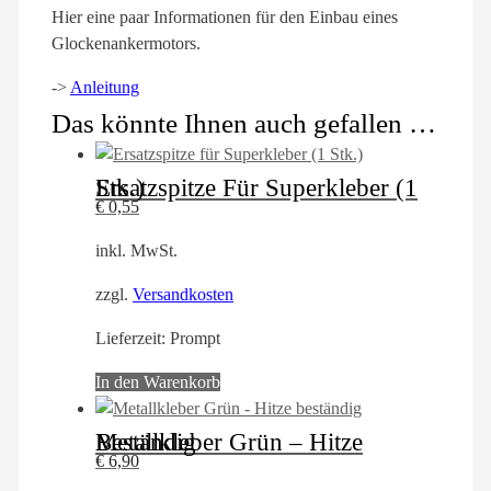
Hier eine paar Informationen für den Einbau eines
Glockenankermotors.
->
Anleitung
Das könnte Ihnen auch gefallen …
Ersatzspitze Für Superkleber (1 Stk.)
€
0,55
inkl. MwSt.
zzgl.
Versandkosten
Lieferzeit:
Prompt
In den Warenkorb
Metallkleber Grün – Hitze Beständig
€
6,90