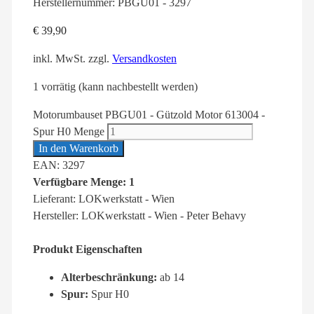
Herstellernummer:
PBGU01 - 3297
€
39,90
inkl. MwSt.
zzgl.
Versandkosten
1 vorrätig (kann nachbestellt werden)
Motorumbauset PBGU01 - Gützold Motor 613004 -
Spur H0 Menge
In den Warenkorb
EAN: 3297
Verfügbare Menge: 1
Lieferant: LOKwerkstatt - Wien
Hersteller: LOKwerkstatt - Wien - Peter Behavy
Produkt Eigenschaften
Alterbeschränkung:
ab 14
Spur:
Spur H0