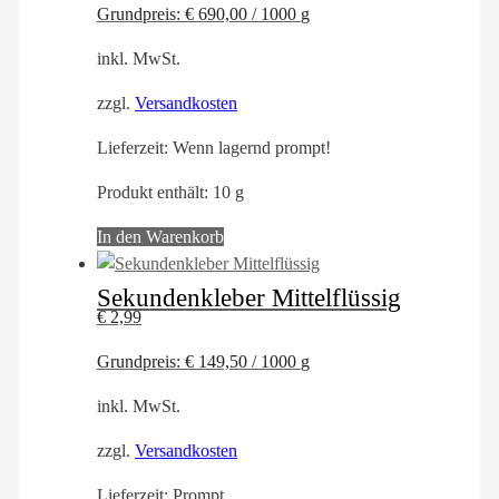
Grundpreis:
€
690,00
/
1000
g
inkl. MwSt.
zzgl.
Versandkosten
Lieferzeit:
Wenn lagernd prompt!
Produkt enthält: 10
g
In den Warenkorb
Sekundenkleber Mittelflüssig
€
2,99
Grundpreis:
€
149,50
/
1000
g
inkl. MwSt.
zzgl.
Versandkosten
Lieferzeit:
Prompt