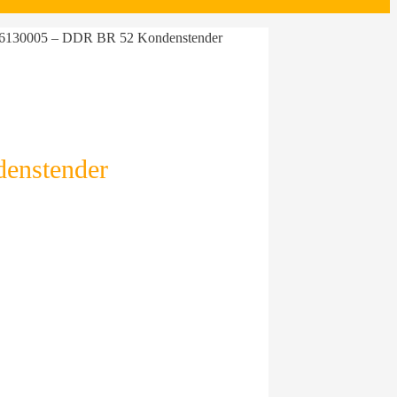
 6130005 – DDR BR 52 Kondenstender
enstender