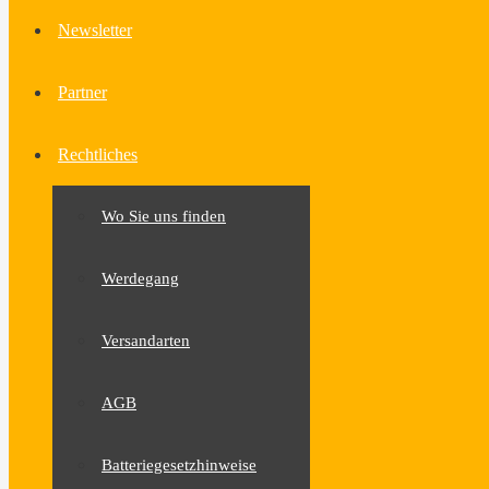
Newsletter
Partner
Rechtliches
Wo Sie uns finden
Werdegang
Versandarten
AGB
Batteriegesetzhinweise