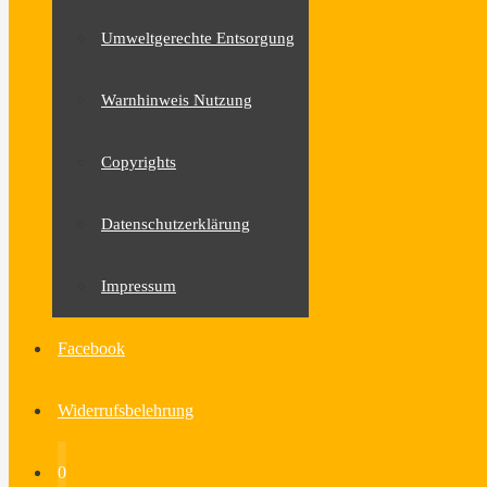
Umweltgerechte Entsorgung
Warnhinweis Nutzung
Copyrights
Datenschutzerklärung
Impressum
Facebook
Widerrufsbelehrung
0