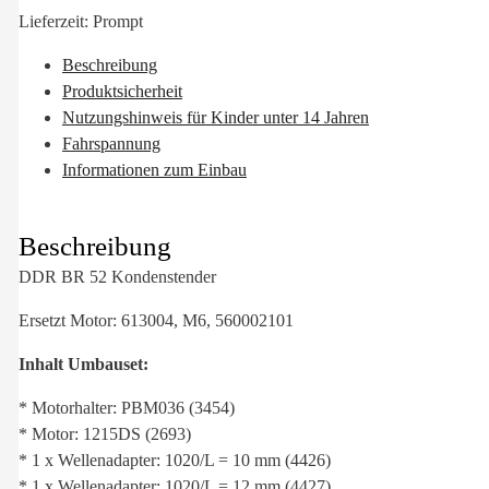
Lieferzeit:
Prompt
Beschreibung
Produktsicherheit
Nutzungshinweis für Kinder unter 14 Jahren
Fahrspannung
Informationen zum Einbau
Beschreibung
DDR BR 52 Kondenstender
Ersetzt Motor: 613004, M6, 560002101
Inhalt Umbauset:
* Motorhalter: PBM036 (3454)
* Motor: 1215DS (2693)
* 1 x Wellenadapter: 1020/L = 10 mm (4426)
* 1 x Wellenadapter: 1020/L = 12 mm (4427)