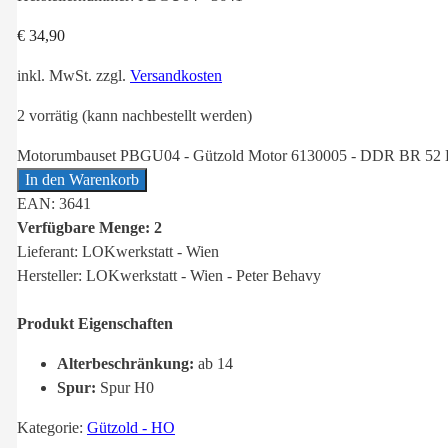
€
34,90
inkl. MwSt.
zzgl.
Versandkosten
2 vorrätig (kann nachbestellt werden)
Motorumbauset PBGU04 - Gützold Motor 6130005 - DDR BR 52 
In den Warenkorb
EAN: 3641
Verfügbare Menge: 2
Lieferant: LOKwerkstatt - Wien
Hersteller: LOKwerkstatt - Wien - Peter Behavy
Produkt Eigenschaften
Alterbeschränkung:
ab 14
Spur:
Spur H0
Kategorie:
Gützold - HO