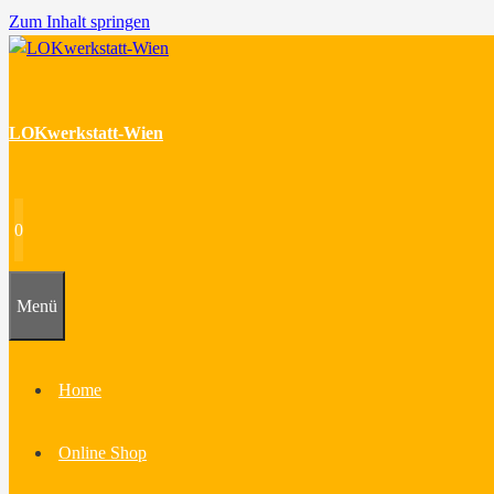
Zum Inhalt springen
LOKwerkstatt-Wien
0
Menü
Home
Online Shop